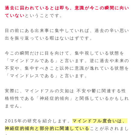
過去に囚われているとは即ち、意識が今この瞬間に向い
ていない
ということです。
目の前にある出来事に集中していれば、過去の辛い思い
出を振り返っている暇はないはずです。
今この瞬間だけに目を向けて、集中視している状態を
「マインドフルである」と言います。逆に過去や未来の
不安や、集中すべきこと以外に意識が逸れている状態を
「マインドレスである」と言います。
実際に、マインドフルの欠如は 不安や鬱に関連する性
格特性である「神経症的傾向」と関係しているかもしれ
ません。
2015年の研究を紹介します。
マインドフル度合いは、
神経症的傾向と部分的に関連している
ことが示されまし