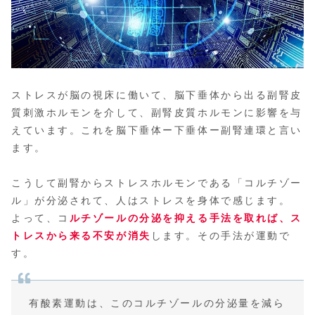
ストレスが脳の視床に働いて、脳下垂体から出る副腎皮
質刺激ホルモンを介して、副腎皮質ホルモンに影響を与
えています。これを脳下垂体ー下垂体ー副腎連環と言い
ます。
こうして副腎からストレスホルモンである「コルチゾー
ル」が分泌されて、人はストレスを身体で感じます。
よって、コ
ルチゾールの分泌を抑える手法を取れば、ス
トレスから来る不安が消失
します。その手法が運動で
す。
有酸素運動は、このコルチゾールの分泌量を減ら