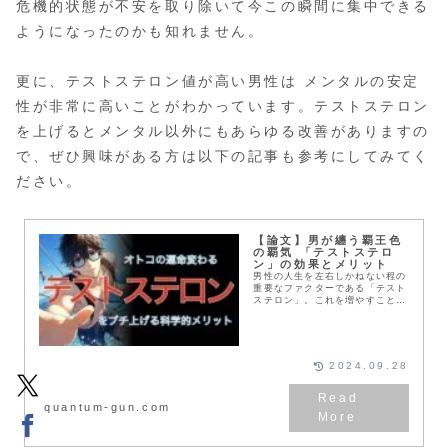
危機的状態が不安を取り除いて今この瞬間に集中できる
ようになったのかも知れません。
更に、テストステロン値が高い男性は メンタルの安定
性が非常に高いことがわかっています。テストステロン
を上げるとメンタル以外にもあらゆる改善がありますの
で、ぜひ興味がある方は以下の記事も参考にしてみてく
ださい。
【論文】男が纏う覇王色
の覇気 「テストステロ
ン」の効果とメリット
男性の人生を左右しかねない程の
重要なファクターである「テスト
ステロン」。これを増やすこと
で、あなたの人生の質が格段に向
上します。まさしく、ONE
PIECEに登場する「覇王色の覇
気」を纏ったような、チートモー
ドに突入します。ここでは、テス
2024.09.28
トステロンを増やすことであなた
の身に起こるメリットをお伝えし
たいと思います。
quantum-gun.com