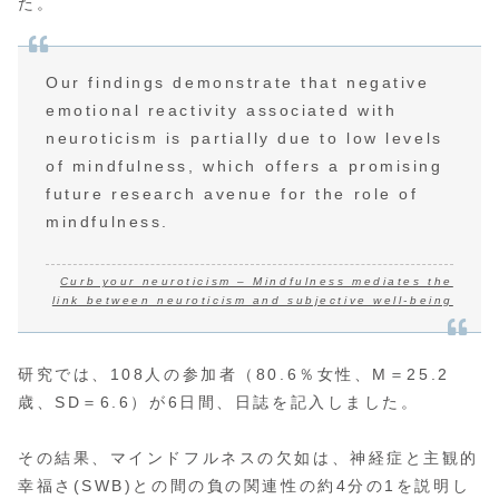
た。
Our findings demonstrate that negative
emotional reactivity associated with
neuroticism is partially due to low levels
of mindfulness, which offers a promising
future research avenue for the role of
mindfulness.
Curb your neuroticism – Mindfulness mediates the
link between neuroticism and subjective well-being
研究では、108人の参加者（80.6％女性、M＝25.2
歳、SD＝6.6）が6日間、日誌を記入しました。
その結果、マインドフルネスの欠如は、神経症と主観的
幸福さ(SWB)との間の負の関連性の約4分の1を説明し