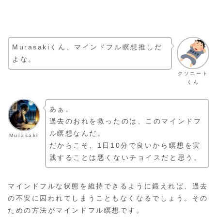
Murasakiくん、マインドフル瞑想推しだ
よな。
クソニート
くん
あぁ。
過去のおれを救ったのは、このマインドフ
ル瞑想なんだ。
Murasaki
だからこそ、1日10分で良いから瞑想を実
践することは悪くないチョイスだと思う。
マインドフルな状態を維持できるように鍛えれば、過去
の不安に囚われてしまうこともなくなるでしょう。その
ための方法がマインドフル瞑想です。