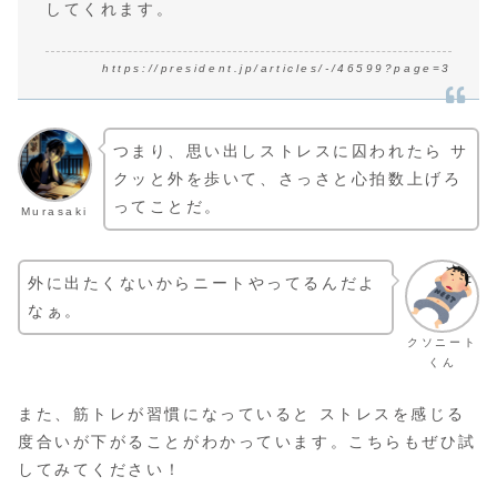
してくれます。
https://president.jp/articles/-/46599?page=3
つまり、思い出しストレスに囚われたら サ
クッと外を歩いて、さっさと心拍数上げろ
ってことだ。
Murasaki
外に出たくないからニートやってるんだよ
なぁ。
クソニート
くん
また、筋トレが習慣になっていると ストレスを感じる
度合いが下がることがわかっています。こちらもぜひ試
してみてください！