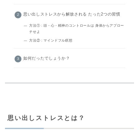
思い出しストレスから解放される たった2つの習慣
方法① : 頭・心・精神のコントロールは 身体からアプロー
チせよ
方法② : マインドフル瞑想
如何だったでしょうか？
思い出しストレスとは？