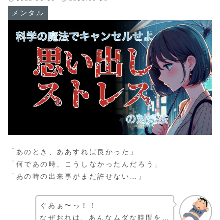
メンタル
「あのとき、ああすれば良かった」
「何であの時、こうしなかったんだろう」
「あの時の出来事がまだ許せない…」
ぐあぁ〜っ！！
なぜおれは、あんなムダな時間を…