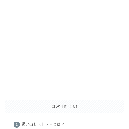
目次
思い出しストレスとは？