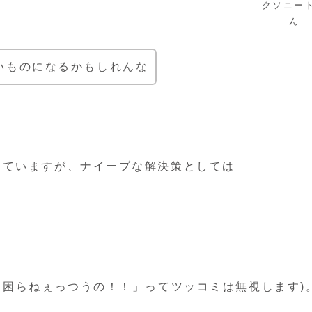
クソニー
ん
いものになるかもしれんな
じていますが、ナイーブな解決策としては
ら困らねぇっつうの！！」ってツッコミは無視します)