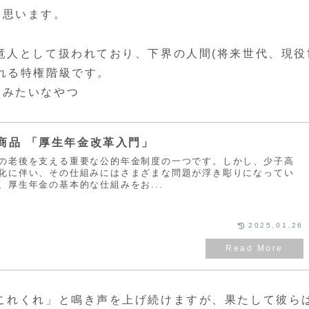
と思います。
竜人として扱われており、下界の人間(将来世代、現役
れる特権階級です。
」みたいなやつ
商品 「厚生年金改革入門」
の老後を支える重要な公的年金制度の一つです。しかし、少子高
化に伴い、その仕組みにはさまざまな問題が浮き彫りになってい
、厚生年金の基本的な仕組みをお...
2025.01.26
これくれ」と鳴き声を上げ続けますが、果たして彼ら