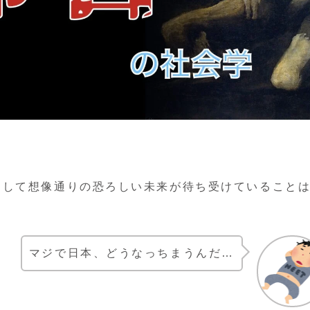
として想像通りの恐ろしい未来が待ち受けていること
マジで日本、どうなっちまうんだ…