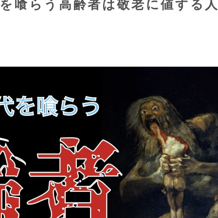
代を喰らう高齢者は敬老に値する