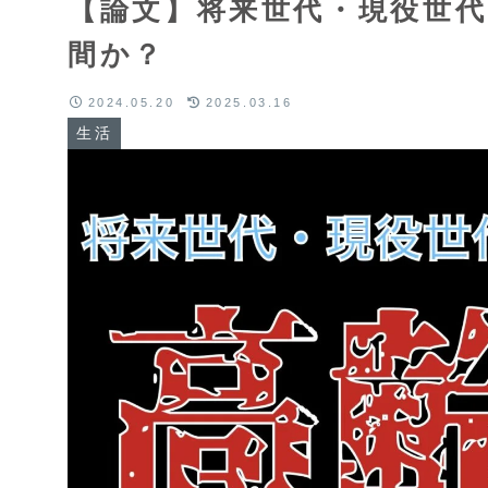
【論文】将来世代・現役世
間か？
2024.05.20
2025.03.16
生活