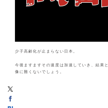
少子高齢化が止まらない日本。
今後ますますその速度は加速していき、結果
像に難くないでしょう。