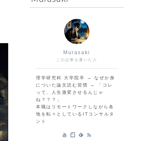
人
Murasaki
この記事を書いた人
理学研究科 大学院卒 → なぜか身
についた論文読む習慣 → 「コレ
って、人生激変させるんじゃ
ね？？？」
本職はリモートワークしながら各
地を転々としているITコンサルタ
ント