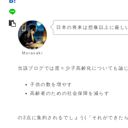
日本の将来は想像以上に厳し
Murasaki
当該ブログでは度々少子高齢化についても論
子供の数を増やす
高齢者のための社会保障を減らす
の2点に集約されるでしょう(「それができた