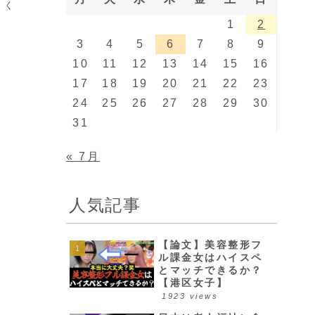
トく
1
2
3
4
5
6
7
8
9
10
11
12
13
14
15
16
17
18
19
20
21
22
23
24
25
26
27
28
29
30
31
« 7月
人気記事
【論文】美容整形フ
ル課金女はハイスペ
とマッチできるか？
【港区女子】
。
1923 views