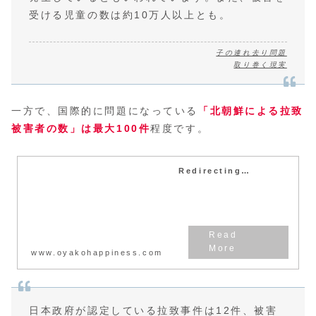
受ける児童の数は約10万人以上とも。
子の連れ去り問題
取り巻く現実
一方で、国際的に問題になっている
「北朝鮮による拉致
被害者の数」は最大100件
程度です。
Redirecting…
www.oyakohappiness.com
日本政府が認定している拉致事件は12件、被害