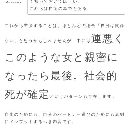
く知っておいてほしい。
Murasaki
これらは自衛の為でもある。
これから主張することは、ほとんどの場合「自分は関係
運悪く
ない」と思うかもしれませんが、中には
このような女と親密に
なったら最後。社会的
死が確定
というパターンも存在します。
自衛のためにも、自分のパートナー選びのためにも真剣
にインプットするべき内容です。