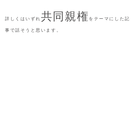
共同親権
詳しくはいずれ
をテーマにした記
事で話そうと思います。