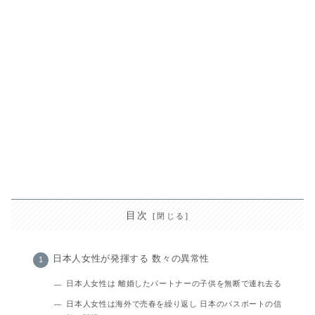
目次
日本人女性が発揮する 数々の異常性
日本人女性は 離婚したパートナーの子供を無断で連れ去る
日本人女性は海外で売春を繰り返し 日本のパスポートの信