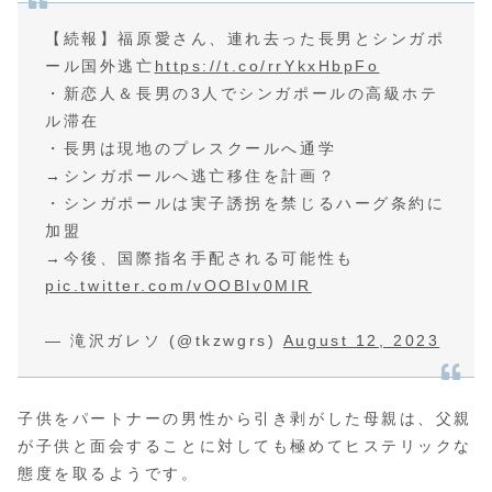
【続報】福原愛さん、連れ去った長男とシンガポ
ール国外逃亡
https://t.co/rrYkxHbpFo
・新恋人＆長男の3人でシンガポールの高級ホテ
ル滞在
・長男は現地のプレスクールへ通学
→シンガポールへ逃亡移住を計画？
・シンガポールは実子誘拐を禁じるハーグ条約に
加盟
→今後、国際指名手配される可能性も
pic.twitter.com/vOOBlv0MIR
— 滝沢ガレソ (@tkzwgrs)
August 12, 2023
子供をパートナーの男性から引き剥がした母親は、父親
が子供と面会することに対しても極めてヒステリックな
態度を取るようです。