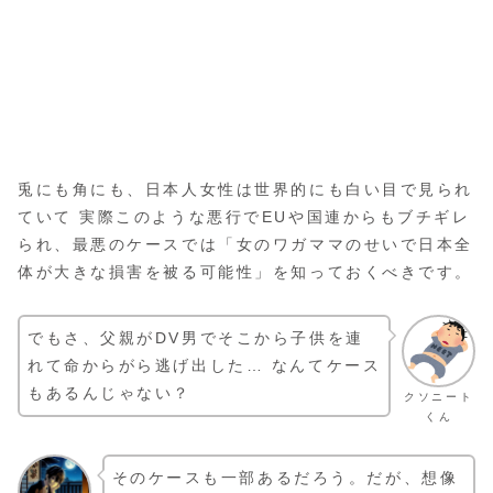
兎にも角にも、日本人女性は世界的にも白い目で見られ
ていて 実際このような悪行でEUや国連からもブチギレ
られ、最悪のケースでは「女のワガママのせいで日本全
体が大きな損害を被る可能性」を知っておくべきです。
でもさ、父親がDV男でそこから子供を連
れて命からがら逃げ出した… なんてケース
もあるんじゃない？
クソニート
くん
そのケースも一部あるだろう。だが、想像