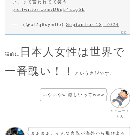
い」って言われてて笑う
pic.twitter.com/D6q54scgSb
— . (@ol2q8symlle)
September 12, 2024
日本人女性は世界で
端的に
一番醜い！！
という言説です。
いやいやw 厳しいってwww
クソニート
くん
まぁまぁ、そんな言説が海外から飛び出る