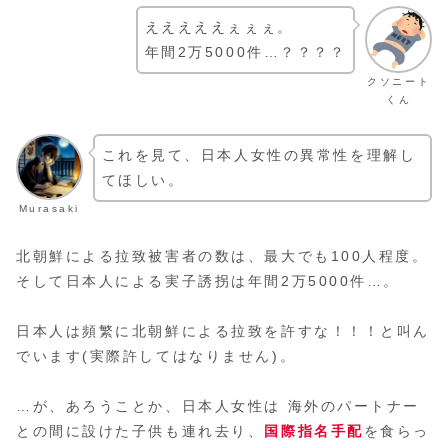
えええええぇぇぇ。
年間2万5000件…？？？？
クソニート
くん
これを見て、日本人女性の異常性を理解し
てほしい。
Murasaki
北朝鮮による拉致被害者の数は、最大でも100人程度。
そして日本人による実子誘拐は年間2万5000件…。
日本人は頻繁に北朝鮮による拉致を許すな！！！と叫ん
でいます(実際許してはなりません)。
…が、あろうことか、日本人女性は 海外のパートナー
との間に設けた子供も連れ去り、
国際指名手配
を食らっ