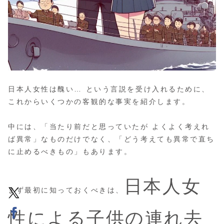
日本人女性は醜い… という言説を受け入れるために、
これからいくつかの客観的な事実を紹介します。
中には、「当たり前だと思っていたが よくよく考えれ
ば異常」なものだけでなく、「どう考えても異常で直ち
に止めるべきもの」もあります。
日本人女
まず最初に知っておくべきは、
性による子供の連れ去