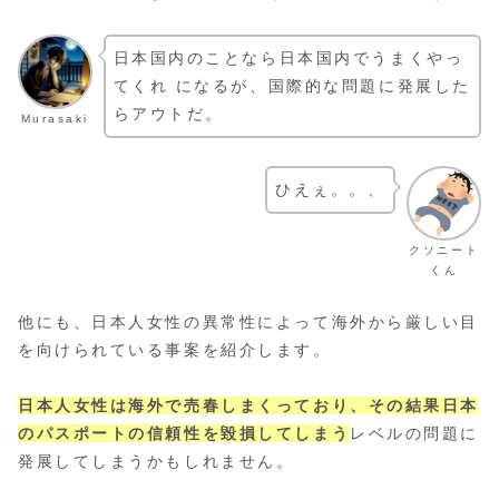
日本国内のことなら日本国内でうまくやっ
てくれ になるが、国際的な問題に発展した
らアウトだ。
Murasaki
ひえぇ。。、
クソニート
くん
他にも、日本人女性の異常性によって海外から厳しい目
を向けられている事案を紹介します。
日本人女性は海外で売春しまくっており、その結果日本
のパスポートの信頼性を毀損してしまう
レベルの問題に
発展してしまうかもしれません。