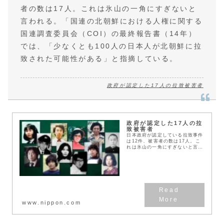
者の数は17人。これは氷山の一角にすぎないと
言われる。「国連の北朝鮮における人権に関する
国連調査委員会（COI）の最終報告書（14年）
では、「少なくとも100人の日本人が北朝鮮に拉
致された可能性がある」と指摘している。
政府が認定した17人の拉致被害者
政府が認定した17人の拉
致被害者
日本政府が認定している拉致事件
は12件、被害者の数は17人。こ
れは氷山の一角にすぎないと言わ
れる。「国連の北朝鮮における人
権に関する国連調査委員会
（COI）の最終報告書（14年）
では、「少なくとも10…
www.nippon.com