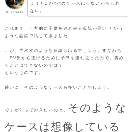
よりもDVパパのケースは少ないかもしれ
ない。
Murasaki
これまで、一方的に子供を連れ去る母親が悪い という
ような論調で話してきました。
…が、当然次のような反論も出るでしょう。すなわち
「DV男から逃げるために子供を連れ去ったので、責め
ることはできないのでは？」
というものです。
確かに、そのようなケースも多いことでしょう。
そのような
ですが知っておきたいのは、
ケースは想像している