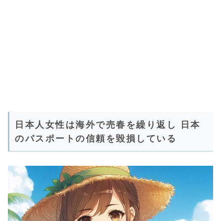
日本人女性は海外で売春を繰り返し 日本
のパスポートの信頼を毀損している