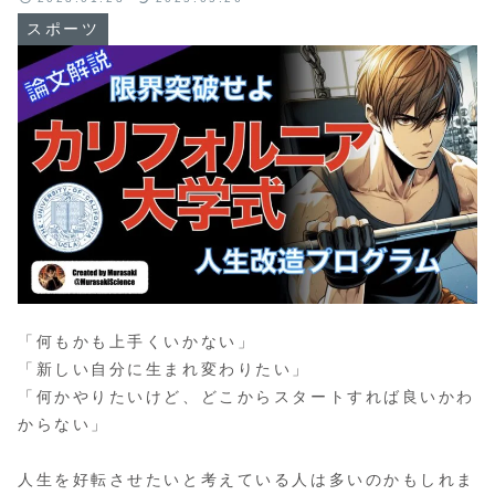
スポーツ
「何もかも上手くいかない」
「新しい自分に生まれ変わりたい」
「何かやりたいけど、どこからスタートすれば良いかわ
からない」
人生を好転させたいと考えている人は多いのかもしれま