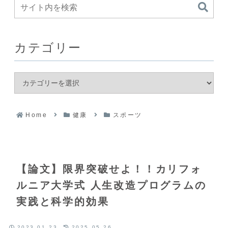
カテゴリー
Home
健康
スポーツ
【論文】限界突破せよ！！カリフォ
ルニア大学式 人生改造プログラムの
実践と科学的効果
2023.01.23
2025.05.26