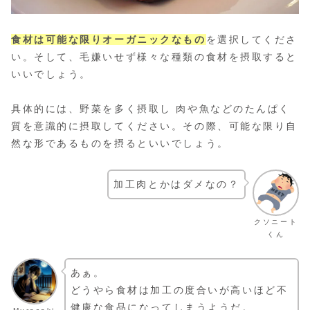
食材は可能な限りオーガニックなもの
を選択してくださ
い。そして、毛嫌いせず様々な種類の食材を摂取すると
いいでしょう。
具体的には、野菜を多く摂取し 肉や魚などのたんぱく
質を意識的に摂取してください。その際、可能な限り自
然な形であるものを摂るといいでしょう。
加工肉とかはダメなの？
クソニート
くん
あぁ。
どうやら食材は加工の度合いが高いほど不
健康な食品になってしまうようだ。