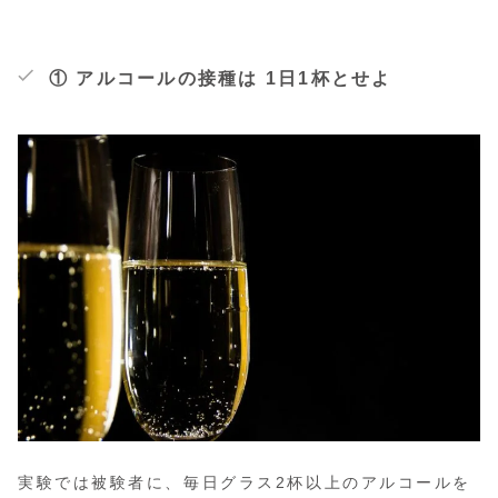
① アルコールの接種は 1日1杯とせよ
実験では被験者に、毎日グラス2杯以上のアルコールを