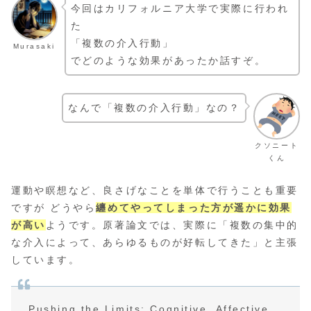
今回はカリフォルニア大学で実際に行われ
た
「複数の介入行動」
Murasaki
でどのような効果があったか話すぞ。
なんで「複数の介入行動」なの？
クソニート
くん
運動や瞑想など、良さげなことを単体で行うことも重要
ですが どうやら
纏めてやってしまった方が遥かに効果
が高い
ようです。原著論文では、実際に「複数の集中的
な介入によって、あらゆるものが好転してきた」と主張
しています。
Pushing the Limits: Cognitive, Affective,