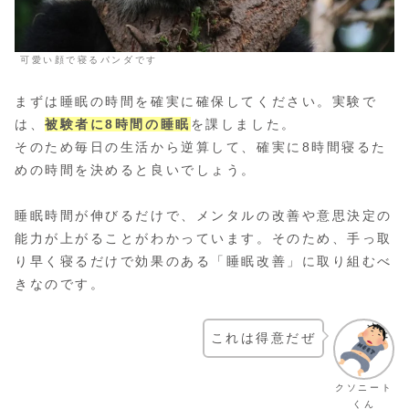
可愛い顔で寝るパンダです
まずは睡眠の時間を確実に確保してください。実験で
は、
被験者に8時間の睡眠
を課しました。
そのため毎日の生活から逆算して、確実に8時間寝るた
めの時間を決めると良いでしょう。
睡眠時間が伸びるだけで、メンタルの改善や意思決定の
能力が上がることがわかっています。そのため、手っ取
り早く寝るだけで効果のある「睡眠改善」に取り組むべ
きなのです。
これは得意だぜ
クソニート
くん