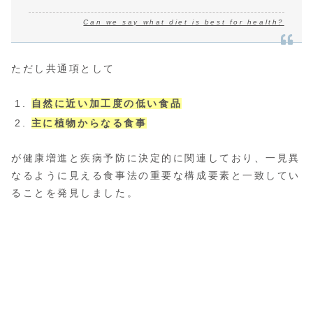
Can we say what diet is best for health?
ただし共通項として
自然に近い加工度の低い食品
主に植物からなる食事
が健康増進と疾病予防に決定的に関連しており、一見異
なるように見える食事法の重要な構成要素と一致してい
ることを発見しました。