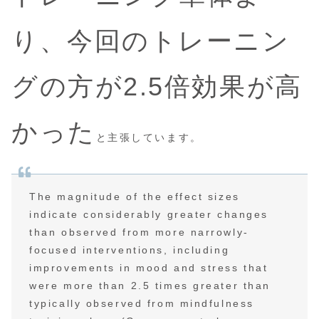
り、今回のトレーニン
グの方が2.5倍効果が高
かった
と主張しています。
The magnitude of the effect sizes
indicate considerably greater changes
than observed from more narrowly-
focused interventions, including
improvements in mood and stress that
were more than 2.5 times greater than
typically observed from mindfulness