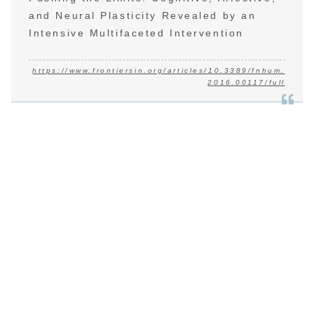
and Neural Plasticity Revealed by an
Intensive Multifaceted Intervention
https://www.frontiersin.org/articles/10.3389/fnhum.
2016.00117/full