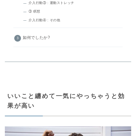
介入行動③ : 運動ストレッチ
③ 瞑想
介入行動④ : その他
如何でしたか?
いいこと纏めて一気にやっちゃうと効
果が高い