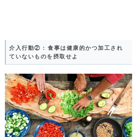
介入行動② : 食事は健康的かつ加工され
ていないものを摂取せよ