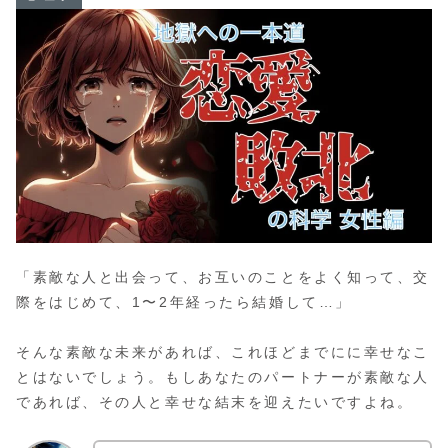
「素敵な人と出会って、お互いのことをよく知って、交
際をはじめて、1〜2年経ったら結婚して…」
そんな素敵な未来があれば、これほどまでにに幸せなこ
とはないでしょう。もしあなたのパートナーが素敵な人
であれば、その人と幸せな結末を迎えたいですよね。