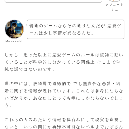
クソニート
くん
普通のゲームならその通りなんだが 恋愛ゲ
ームは少し事情が異なるんだ。
Murasaki
しかし、思った以上に恋愛ゲームのルールは複雑に動い
ていることが科学的に分かっている関係上 そこまで単
純な話ではないのです。
世の中には、股綺麗で道徳的で でも無責任な恋愛・結
婚に関する情報が溢れています。これらは参考にならな
いばかりか、あなたにとっても毒にしかならないでしょ
う。
これらのカスみたいな情報を鵜呑みにして現実を直視し
ないと、いつの間にか再帰不可能なレベルまでおばさん