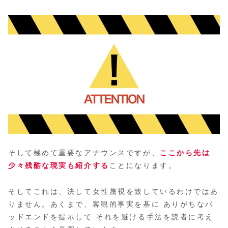
そして極めて重要なアナウンスですが、
ここから先は
少々残酷な現実も紹介する
ことになります。
そしてこれは、決して女性蔑視を致しているわけではあ
りません。あくまで、客観的事実を基に ありがちなバ
ッドエンドを提示して それを避ける手法を読者に考え