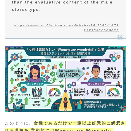
than the evaluative content of the male
stereotype.
https://www.tandfonline.com/doi/abs/10.1080/1479
2779543000002?
このように、
女性であるだけで一定以上好意的に解釈さ
れる現象を 学術的にはWomen are Wonderful