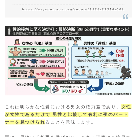
https://psycnet.apa.org/record/1988-23316-001
これは明らかな性愛における男女の権力差であり、
女性
が女性であるだけで 男性と比較して有利に夜のパート
ナーを見つけられ
ることを意味します。