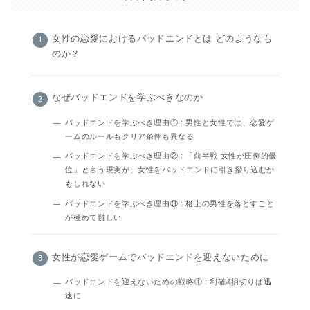
女性の恋愛におけるバッドエンドとは どのようなも
のか？
なぜバッドエンドを学ぶべきなのか
バッドエンドを学ぶべき理由① : 男性と女性では、恋愛ゲ
ームのルールもクリア条件も異なる
バッドエンドを学ぶべき理由② : 「前半戦 女性が圧倒的優
位」と言う現実が、女性をバッドエンドに引き摺り込むか
もしれない
バッドエンドを学ぶべき理由③ : 格上の男性を落とすこと
が極めて難しい
女性が恋愛ゲームでバッドエンドを迎えないために
バッドエンドを迎えないための戦略① : 利確&損切りは迅
速に