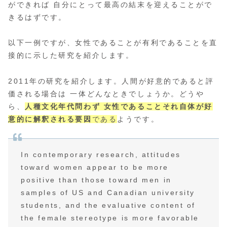
ができれば 自分にとって最高の結末を迎えることがで
きるはずです。
以下一例ですが、女性であることが有利であることを直
接的に示した研究を紹介します。
2011年の研究を紹介します。人間が好意的であると評
価される場合は 一体どんなときでしょうか。どうや
ら、
人種文化年代問わず 女性であることそれ自体が好
意的に解釈される要因
である
ようです。
In contemporary research, attitudes
toward women appear to be more
positive than those toward men in
samples of US and Canadian university
students, and the evaluative content of
the female stereotype is more favorable