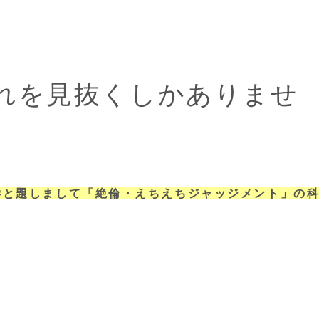
」
。
れを見抜くしかありませ
学と題しまして「絶倫・えちえちジャッジメント」の