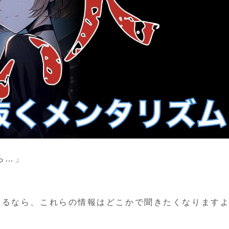
ら…」
」
あるなら、これらの情報はどこかで聞きたくなります