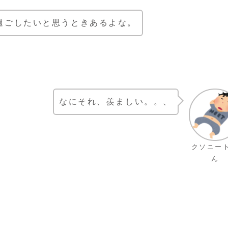
過ごしたいと思うときあるよな。
なにそれ、羨ましい。。、
クソニー
ん