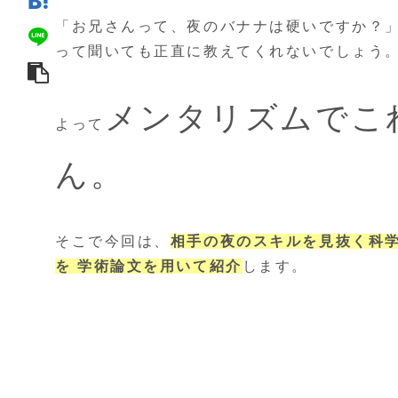
「お兄さんって、夜のバナナは硬いですか？
って聞いても正直に教えてくれないでしょう
メンタリズムでこ
よって
ん。
そこで今回は、
相手の夜のスキルを見抜く科
を 学術論文を用いて紹介
します。