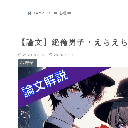
Home
心理学
【論文】絶倫男子・えちえ
2024.02.23
2025.08.11
心理学