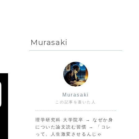
Murasaki
Murasaki
この記事を書いた人
理学研究科 大学院卒 → なぜか身
についた論文読む習慣 → 「コレ
って、人生激変させるんじゃ