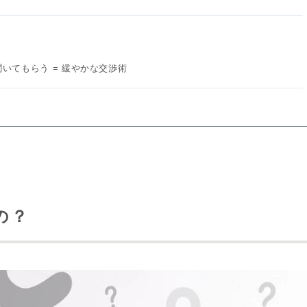
？
いてもらう = 緩やかな交渉術
の？