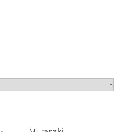
Murasaki