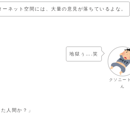
ターネット空間には、大量の意見が落ちているよな。
地獄ぅ….笑
クソニー
ん
った人間か？」