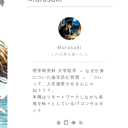
特
Murasaki
この記事を書いた人
理学研究科 大学院卒 → なぜか身
についた論文読む習慣 → 「コレ
って、人生激変させるんじゃ
ね？？？」
本職はリモートワークしながら各
地を転々としているITコンサルタ
ント