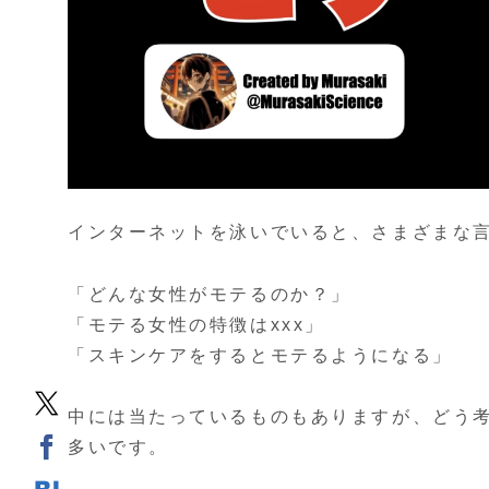
インターネットを泳いでいると、さまざまな
「どんな女性がモテるのか？」
「モテる女性の特徴はxxx」
「スキンケアをするとモテるようになる」
中には当たっているものもありますが、どう
多いです。