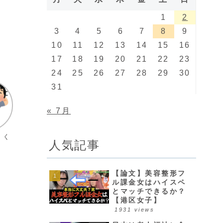
1
2
3
4
5
6
7
8
9
10
11
12
13
14
15
16
17
18
19
20
21
22
23
24
25
26
27
28
29
30
31
« 7月
トく
人気記事
【論文】美容整形フ
ル課金女はハイスペ
とマッチできるか？
【港区女子】
1931 views