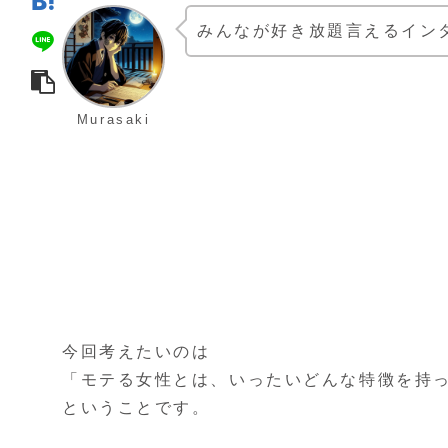
みんなが好き放題言えるイン
Murasaki
今回考えたいのは
「モテる女性とは、いったいどんな特徴を持
ということです。