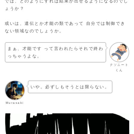
では、どのようにすれば結果が出せるようになるのでし
ょうか？
或いは、遺伝とか才能の類であって 自分では制御でき
ない領域なのでしょうか。
まぁ、才能です って言われたらそれで終わ
っちゃうよな。
クソニート
くん
いや。必ずしもそうとは限らない。
Murasaki