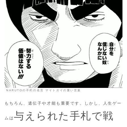
NARUTOの不朽の名言 マイトガイの重い言葉
もちろん、遺伝子や才能も重要です。しかし、人生ゲー
与えられた手札で戦
ムは