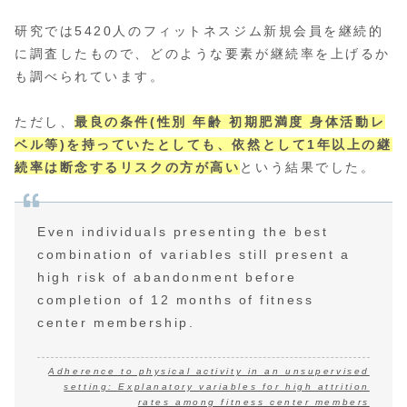
研究では5420人のフィットネスジム新規会員を継続的
に調査したもので、どのような要素が継続率を上げるか
も調べられています。
ただし、
最良の条件(性別 年齢 初期肥満度 身体活動レ
ベル等)を持っていたとしても、依然として1年以上の継
続率は断念するリスクの方が高い
という結果でした。
Even individuals presenting the best
combination of variables still present a
high risk of abandonment before
completion of 12 months of fitness
center membership.
Adherence to physical activity in an unsupervised
setting: Explanatory variables for high attrition
rates among fitness center members