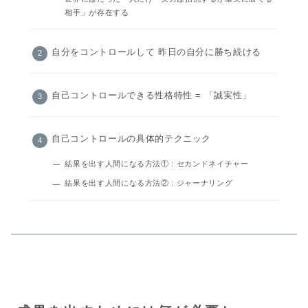
相手」が存在する
自分をコントロールして 昨日の自分に勝ち続ける
自己コントロールできる性格特性 = 「誠実性」
自己コントロールの具体的テクニック
結果を出す人間になる方法① : セカンドネイチャー
結果を出す人間になる方法② : ジャーナリング