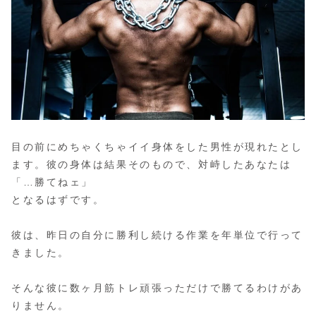
目の前にめちゃくちゃイイ身体をした男性が現れたとし
ます。彼の身体は結果そのもので、対峙したあなたは
「…勝てねェ」
となるはずです。
彼は、昨日の自分に勝利し続ける作業を年単位で行って
きました。
そんな彼に数ヶ月筋トレ頑張っただけで勝てるわけがあ
りません。