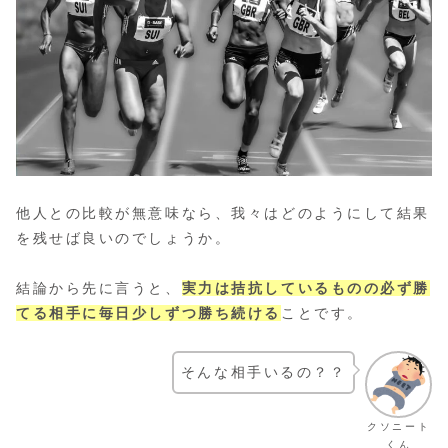
他人との比較が無意味なら、我々はどのようにして結果
を残せば良いのでしょうか。
結論から先に言うと、
実力は拮抗しているものの必ず勝
てる相手に毎日少しずつ勝ち続ける
ことです。
そんな相手いるの？？
クソニート
くん