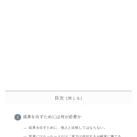
目次
成果を出すためには何が必要か
結果を出すために、他人と比較してはならない。
世界にはたった一人だけ「実力は拮抗するが確実に勝てる