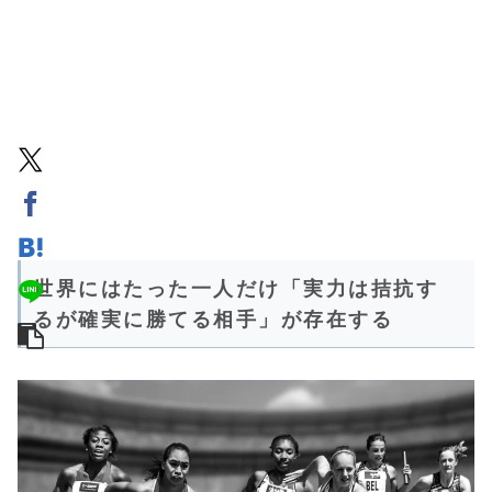
世界にはたった一人だけ「実力は拮抗す
るが確実に勝てる相手」が存在する