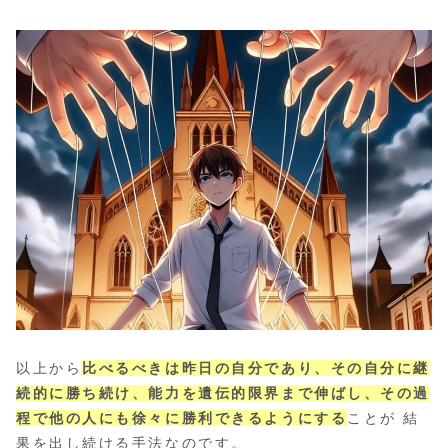
以上から
比べるべきは昨日の自分であり、その自分に継
続的に勝ち続け、能力を遺伝的限界まで伸ばし、その過
程で他の人にも徐々に勝利できるようにする
ことが 結
果を出し続ける手法なのです。