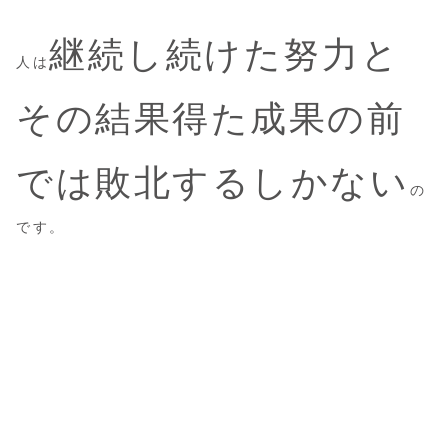
継続し続けた努力と
人は
その結果得た成果の前
では敗北するしかない
の
です。