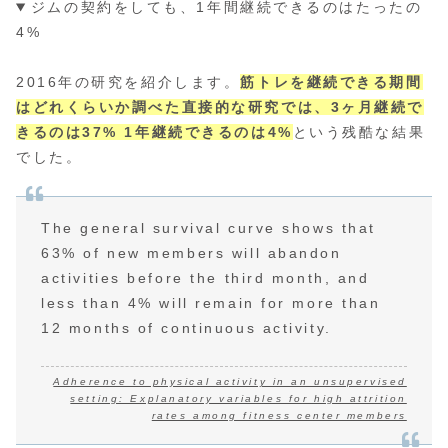
ジムの契約をしても、1年間継続できるのはたったの
4%
2016年の研究を紹介します。
筋トレを継続できる期間
はどれくらいか調べた直接的な研究では、3ヶ月継続で
きるのは37% 1年継続できるのは4%
という残酷な結果
でした。
The general survival curve shows that
63% of new members will abandon
activities before the third month, and
less than 4% will remain for more than
12 months of continuous activity.
Adherence to physical activity in an unsupervised
setting: Explanatory variables for high attrition
rates among fitness center members