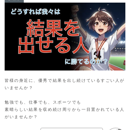
皆様の身近に、優秀で結果を出し続けているすごい人が
いませんか？
勉強でも、仕事でも、スポーツでも
素晴らしい結果を収め続け周りから一目置かれている人
がいませんか？