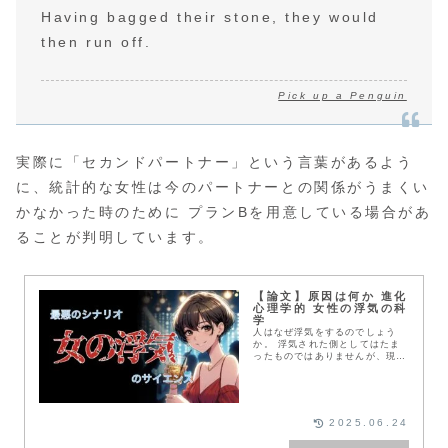
Having bagged their stone, they would
then run off.
Pick up a Penguin
実際に「セカンドパートナー」という言葉があるよう
に、統計的な女性は今のパートナーとの関係がうまくい
かなかった時のために プランBを用意している場合があ
ることが判明しています。
【論文】原因は何か 進化
心理学的 女性の浮気の科
学
人はなぜ浮気をするのでしょう
か。 浮気された側としてはたま
ったものではありませんが、現実
によく起こることであるのも事実
です。 そこで今回は「女の浮
気」に焦点を当てまして進化心理
学の観点から解説していきます。
2025.06.24