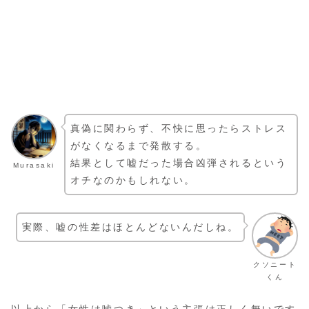
真偽に関わらず、不快に思ったらストレス
がなくなるまで発散する。
結果として嘘だった場合凶弾されるという
Murasaki
オチなのかもしれない。
実際、嘘の性差はほとんどないんだしね。
クソニート
くん
以上から「女性は嘘つき」という主張は正しく無いです