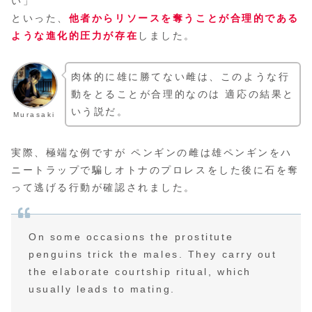
い」
といった、
他者からリソースを奪うことが合理的である
ような進化的圧力が存在
しました。
肉体的に雄に勝てない雌は、このような行
動をとることが合理的なのは 適応の結果と
いう説だ。
Murasaki
実際、極端な例ですが ペンギンの雌は雄ペンギンをハ
ニートラップで騙しオトナのプロレスをした後に石を奪
って逃げる行動が確認されました。
On some occasions the prostitute
penguins trick the males. They carry out
the elaborate courtship ritual, which
usually leads to mating.