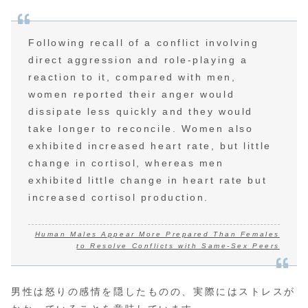
Following recall of a conflict involving
direct aggression and role-playing a
reaction to it, compared with men,
women reported their anger would
dissipate less quickly and they would
take longer to reconcile. Women also
exhibited increased heart rate, but little
change in cortisol, whereas men
exhibited little change in heart rate but
increased cortisol production.
Human Males Appear More Prepared Than Females
to Resolve Conflicts with Same-Sex Peers
男性は怒りの感情を隠したものの、実際にはストレスが