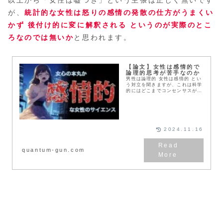
が、
統計的な女性は怒りの感情の発散の仕方がうまくい
かず 後付け的に変に解釈される というのが実際のとこ
ろなのでは無いか
と思われます。
【論文】女性は感情的で
論理的思考が苦手なのか
男性は論理的 女性は感情的 とい
う対立を聞きますが、これは科学
的にはどこまでコンセンサスが取
れているのでしょうか。 今回
は、男女の思考の性差の科学と題
しまして 女性が感情的かどうか
について考えていきたいと思いま
す。
2024.11.16
quantum-gun.com