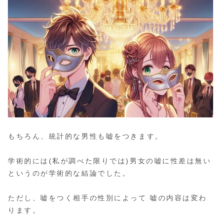
もちろん、統計的な男性も嘘をつきます。
学術的には(私が調べた限りでは)男女の嘘に性差は無い
というのが学術的な結論でした。
ただし、嘘をつく相手の性別によって 嘘の内容は変わ
ります。