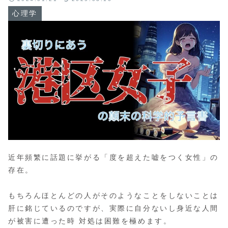
心理学
近年頻繁に話題に挙がる「度を超えた嘘をつく女性」の
存在。
もちろんほとんどの人がそのようなことをしないことは
肝に銘じているのですが、実際に自分ないし身近な人間
が被害に遭った時 対処は困難を極めます。