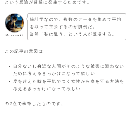
という反論が普通に発生するためです。
統計学なので、複数のデータを集めて平均
を取って主張するのが慣例だ。
当然「私は違う」という人が登場する。
Murasaki
この記事の意図は
自分ないし身近な人間がそのような被害に遭わない
ために考えるきっかけになって欲しい
度を超えた嘘を平気でつく女性から身を守る方法を
考えるきっかけになって欲しい
の2点で執筆したものです。