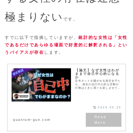
極まりない
です。
すでに以下で指摘していますが、
統計的な女性は「女性
であるだけであらゆる場面で好意的に解釈される」とい
うバイアスが存在
します。
【論文】なぜ女性はわが
ままで自己中心的になる
か
近年ネットを騒がせる港区女子た
ち。 彼女の自己中心的な言動や
行動はときに我々を楽しませてく
れますが、一体何が彼女らを自己
中心的にしたのでしょうか？ こ
こでは女心の科学と題して、マサ
ラタウン出身の港区女子の生態を
考えてみようと思います。
2026.03.25
quantum-gun.com