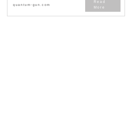
quantum-gun.com