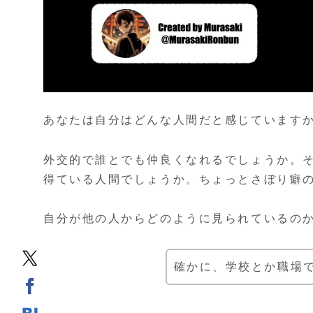
あなたは自分はどんな人間だと感じています
外交的で誰とでも仲良くなれるでしょうか。
得ている人間でしょうか。ちょっとさぼり癖
自分が他の人からどのように見られているの
確かに、学校とか職場