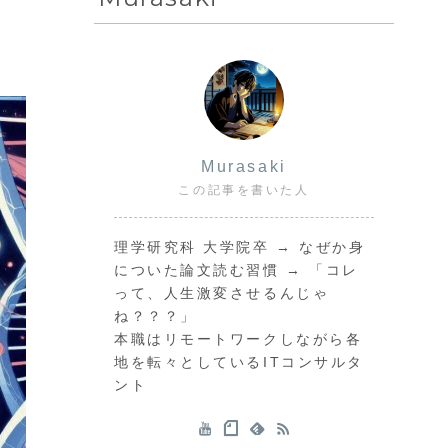
Murasaki
この記事を書いた人
理学研究科 大学院卒 → なぜか身
についた論文読む習慣 → 「コレ
って、人生激変させるんじゃ
ね？？？」
本職はリモートワークしながら各
地を転々としているITコンサルタ
ント