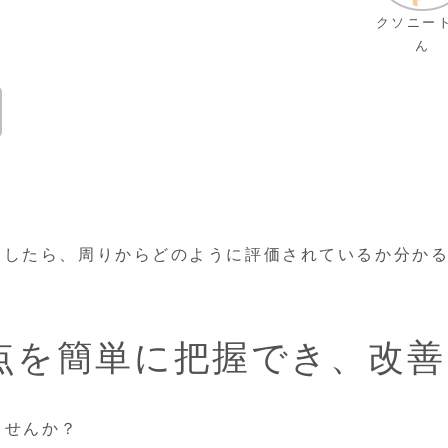
クソニー
ん
としたら、周りからどのように評価されているか分か
点を簡単に把握でき、改善
ませんか？