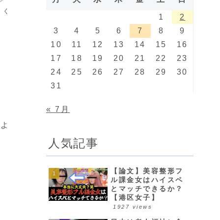
トく
1
2
3
4
5
6
7
8
9
10
11
12
13
14
15
16
17
18
19
20
21
22
23
24
25
26
27
28
29
30
31
« 7月
るよ
人気記事
【論文】美容整形フ
ル課金女はハイスペ
とマッチできるか？
【港区女子】
1927 views