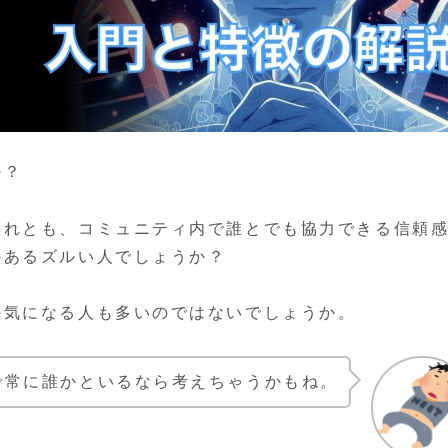
か？
それとも、コミュニティ内で誰とでも協力できる信頼
のあるズルい人でしょうか？
か気になる人も多いのではないでしょうか。
で常に誰かといるなら考えちゃうかもね。