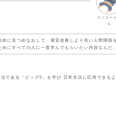
クソニー
ん
観的に見つめなおして、適宜改善しより良い人間関係
ためにすべての人に一度学んでもらいたい内容なんだ
法である「ビッグ5」を学び 日常生活に応用できる