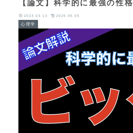
【論文】科学的に最強の性格
2023.03.13
2025.05.05
心理学