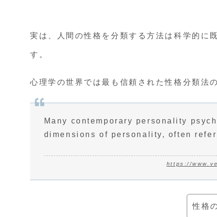
実は、人間の性格を分類する方法は科学的に
す。
心理学の世界では最も信頼された性格分類法
Many contemporary personality psycho
dimensions of personality, often referr
https://www.v
性格