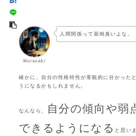
人間関係って面倒臭いよな。
Murasaki
確かに、自分の性格特性が客観的に分かった
うになるかもしれません。
自分の傾向や弱
なんなら、
できるようになる
と思い