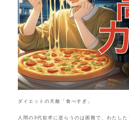
ダイエットの天敵「食べすぎ」
人間の3代欲求に逆らうのは困難で、わたし