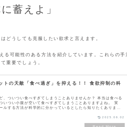
体に蓄えよ」
求はどうしても克服したい欲求と言えます。
欲を抑える可能性のある方法を紹介しています。これらの手
めて重要でしょう。
ットの天敵「食べ過ぎ」を抑える！！ 食欲抑制の科
ど、ついつい食べすぎてしまうことありませんか？ 本当は食べる
ついつい小腹が空いて食べすぎてしまうことありますよね。 実
ールする方法が科学的に分かっているとしたら知りたくありませ
科学的に明らかになっている食欲の正体と そのコントロール戦略に
2025.06.02