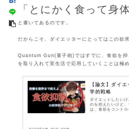
「とにかく食って身
と書いてあるのです。
だからこそ、ダイエッターにとってはこの欲
Quantum Gun(量子砲)ではすでに、食
を取り入れて実生活で応用していくことは極
【論文】ダイエ
学的戦略
ダイエットしたいけ
のを控えたいけど、
は、食欲をコントロ
んか？ ここでは、
ついて解説します。
quantum-gun.com