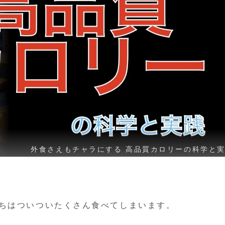
外食さえもチャラにする 高品質カロリーの科学と
たちはついついたくさん食べてしまいます。