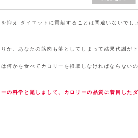
を抑え ダイエットに貢献することは間違いないでし
かりか、あなたの筋肉も落としてしまって結果代謝が
。
には何かを食べてカロリーを摂取しなければならない
リーの科学と題しまして、カロリーの品質に着目した