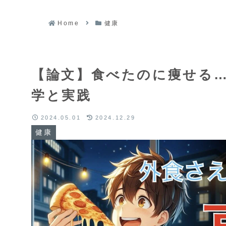
Home
健康
【論文】食べたのに痩せる…
学と実践
2024.05.01
2024.12.29
健康