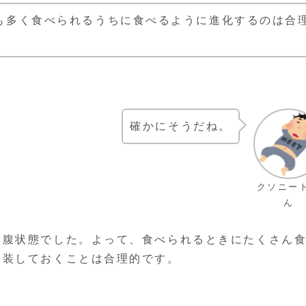
も多く食べられるうちに食べるように進化するのは合
確かにそうだね。
クソニー
ん
空腹状態でした。よって、食べられるときにたくさん
実装しておくことは合理的です。