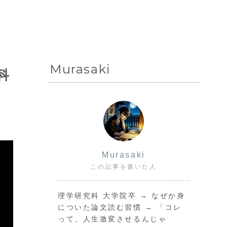
Murasaki
科
Murasaki
この記事を書いた人
理学研究科 大学院卒 → なぜか身
についた論文読む習慣 → 「コレ
って、人生激変させるんじゃ