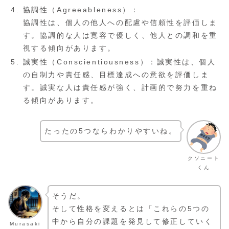
協調性（Agreeableness）：
協調性は、個人の他人への配慮や信頼性を評価しま
す。協調的な人は寛容で優しく、他人との調和を重
視する傾向があります。
誠実性（Conscientiousness）：誠実性は、個人
の自制力や責任感、目標達成への意欲を評価しま
す。誠実な人は責任感が強く、計画的で努力を重ね
る傾向があります。
たったの5つならわかりやすいね。
クソニート
くん
そうだ。
そして性格を変えるとは「これらの5つの
中から自分の課題を発見して修正していく
Murasaki