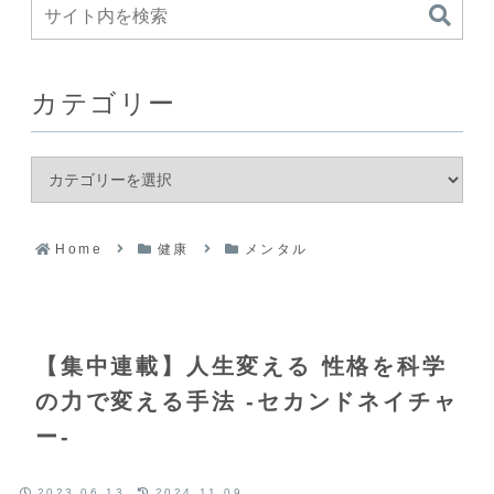
カテゴリー
Home
健康
メンタル
【集中連載】人生変える 性格を科学
の力で変える手法 -セカンドネイチャ
ー-
2023.06.13
2024.11.09