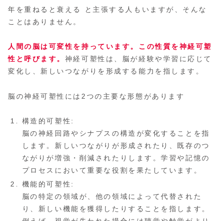
年を重ねると衰える と主張する人もいますが、そんな
ことはありません。
人間の脳は可変性を持っています。この性質を神経可塑
性と呼びます。
神経可塑性は、脳が経験や学習に応じて
変化し、新しいつながりを形成する能力を指します。
脳の神経可塑性には2つの主要な形態があります
構造的可塑性:
脳の神経回路やシナプスの構造が変化することを指
します。新しいつながりが形成されたり、既存のつ
ながりが増強・削減されたりします。学習や記憶の
プロセスにおいて重要な役割を果たしています。
機能的可塑性:
脳の特定の領域が、他の領域によって代替された
り、新しい機能を獲得したりすることを指します。
例えば、視覚が失われた場合には聴覚や触覚がより