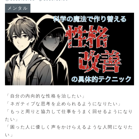
メンタル
「自分の内向的な性格を治したい」
「ネガティブな思考を止められるようになりたい」
「もっと周りと協力して仕事をうまく回せるようになり
たい」
「困った人に優しく声をかけらえるような人間になりた
い」