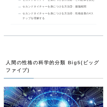
セカンドネイチャーを身につける方法③ : 腸脳相関
セカンドネイチャーを身につける方法④ : 性格改善の4ス
テップを理解する
人間の性格の科学的分類 Big5(ビッグ
ファイブ)