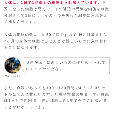
人体は、1日で1兆個もの細胞を入れ替えています。
不
要になった細胞は死んで、その近辺の元気な細胞を細胞
分裂させて2個にし、その一つを失った細胞に入れ替え
て成長させます。
人体の細胞の数は、約60兆個ですので 雑に計算すれば
2ヶ月で身体の細胞はほとんどが新しいものに入れ替わ
ることになります。
身体が徐々に新しいものに作り替えられて
いくイメージだな。
Murasaki
また、血液であっても100～120日間で4.5～5.0リッ
トル全て入れ替わります。肝臓や腎臓の場合、早い細胞
は1ヶ月で約96％、遅い細胞は約1年で全て入れ替わる
ことがわかっています。