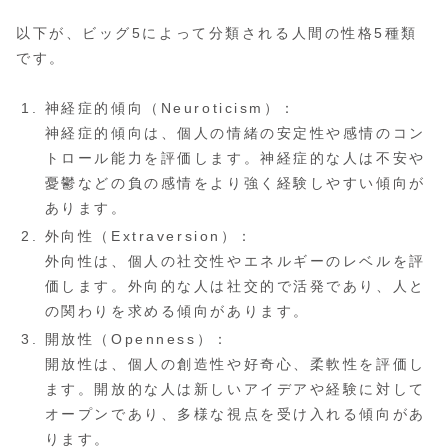
以下が、ビッグ5によって分類される人間の性格5種類
です。
神経症的傾向（Neuroticism）：
神経症的傾向は、個人の情緒の安定性や感情のコン
トロール能力を評価します。神経症的な人は不安や
憂鬱などの負の感情をより強く経験しやすい傾向が
あります。
外向性（Extraversion）：
外向性は、個人の社交性やエネルギーのレベルを評
価します。外向的な人は社交的で活発であり、人と
の関わりを求める傾向があります。
開放性（Openness）：
開放性は、個人の創造性や好奇心、柔軟性を評価し
ます。開放的な人は新しいアイデアや経験に対して
オープンであり、多様な視点を受け入れる傾向があ
ります。