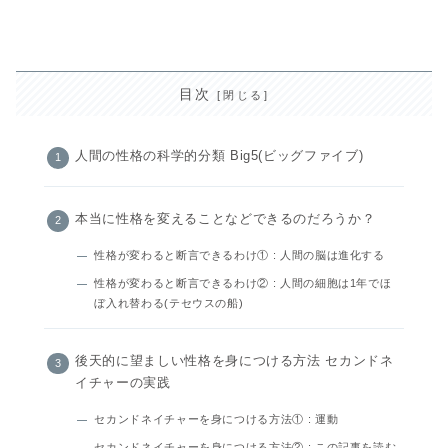
目次
人間の性格の科学的分類 Big5(ビッグファイブ)
本当に性格を変えることなどできるのだろうか？
性格が変わると断言できるわけ① : 人間の脳は進化する
性格が変わると断言できるわけ② : 人間の細胞は1年でほ
ぼ入れ替わる(テセウスの船)
後天的に望ましい性格を身につける方法 セカンドネ
イチャーの実践
セカンドネイチャーを身につける方法① : 運動
セカンドネイチャーを身につける方法② : この記事を読む