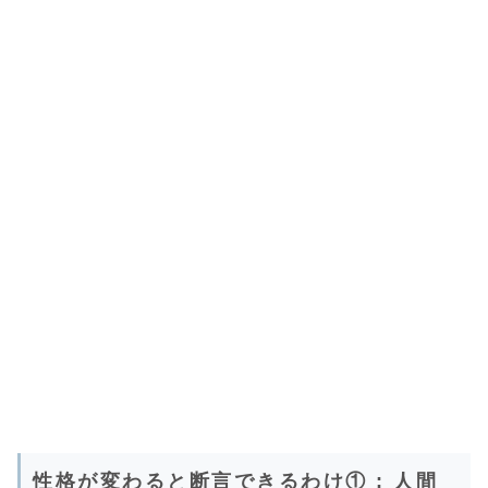
性格が変わると断言できるわけ① : 人間