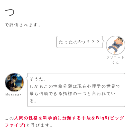
つ
で評価されます。
たったの5つ？？？
クソニート
くん
そうだ。
しかもこの性格分類は現在心理学の世界で
最も信頼できる指標の一つと言われてい
Murasaki
る。
この
人間の性格を科学的に分類する手法をBig5(ビッグ
ファイブ)
と呼びます。