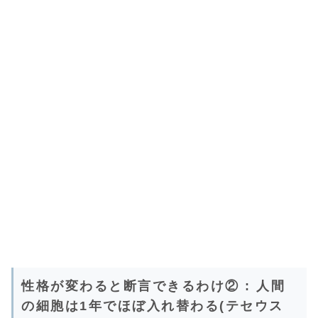
性格が変わると断言できるわけ② : 人間
の細胞は1年でほぼ入れ替わる(テセウス