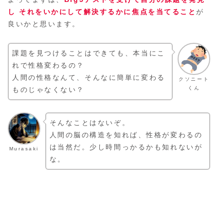
し それをいかにして解決するかに焦点を当てること
が
良いかと思います。
課題を見つけることはできても、本当にこ
れで性格変わるの？
人間の性格なんて、そんなに簡単に変わる
クソニート
くん
ものじゃなくない？
そんなことはないぞ。
人間の脳の構造を知れば、性格が変わるの
は当然だ。少し時間っかるかも知れないが
Murasaki
な。