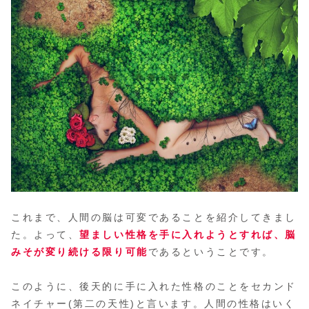
これまで、人間の脳は可変であることを紹介してきまし
た。よって、
望ましい性格を手に入れようとすれば、脳
みそが変り続ける限り可能
であるということです。
このように、後天的に手に入れた性格のことをセカンド
ネイチャー(第二の天性)と言います。人間の性格はいく