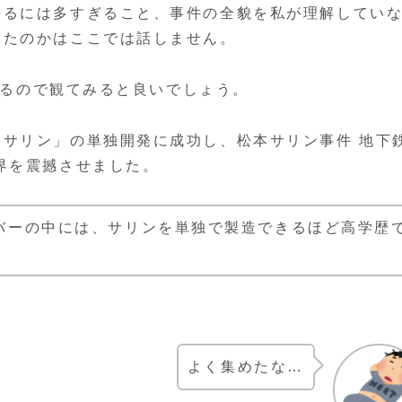
語るには多すぎること、事件の全貌を私が理解してい
ったのかはここでは話しません。
ているので観てみると良いでしょう。
サリン」の単独開発に成功し、松本サリン事件 地下
界を震撼させました。
バーの中には、サリンを単独で製造できるほど高学歴
よく集めたな…