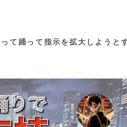
歌って踊って指示を拡大しようと