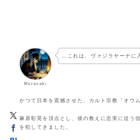
…これは、ヴァジラヤーナに入
Murasaki
かつて日本を震撼させた、カルト宗教「オウ
麻原彰晃を頂点とし、彼の教えに忠実に従う
を犯してきました。