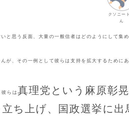
クソニー
ん
ごいと思う反面、大量の一般信者はどのようにして集
せんが、その一例として彼らは支持を拡大するために
真理党という麻原彰
。彼らは
を立ち上げ、国政選挙に出