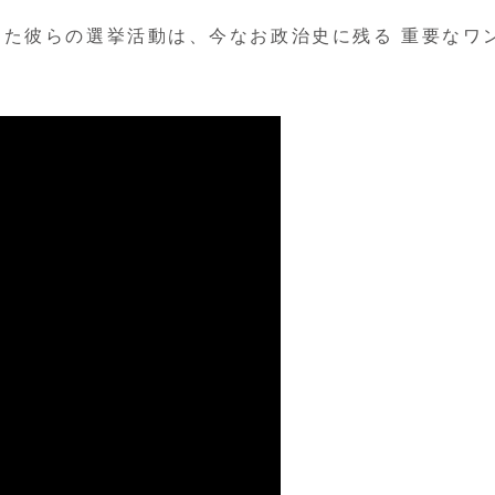
た彼らの選挙活動は、今なお政治史に残る 重要なワ