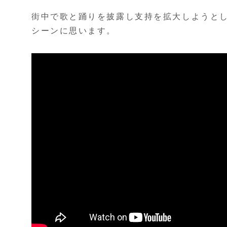
街中で歌と踊りを披露し支持を拡大しようとし
シーンに思います。