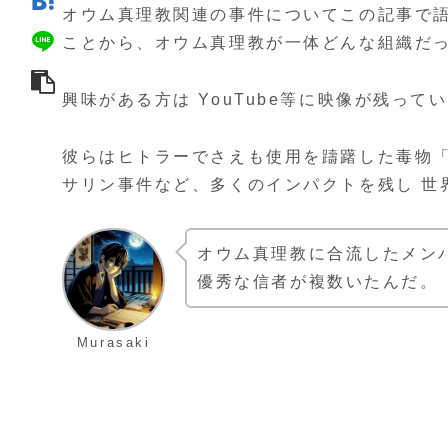
オウム真理教関連の事件についてこの記事で
ことから、オウム真理教が一体どんな組織だ
興味がある方は YouTube等に映像が残っ
彼らはヒトラーでさえも使用を躊躇した毒物「
サリン事件など、多くのインパクトを残し 世
オウム真理教に合流したメン
優秀な信者が複数いたんだ。
Murasaki