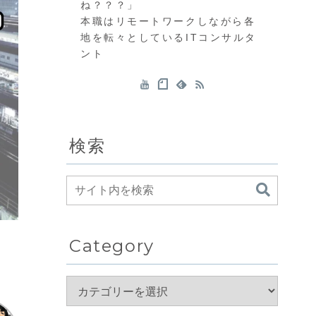
ね？？？」
本職はリモートワークしながら各
地を転々としているITコンサルタ
ント
検索
Category