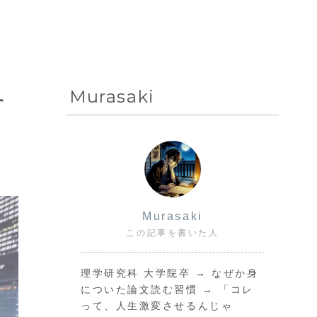
Murasaki
す
Murasaki
この記事を書いた人
理学研究科 大学院卒 → なぜか身
についた論文読む習慣 → 「コレ
って、人生激変させるんじゃ