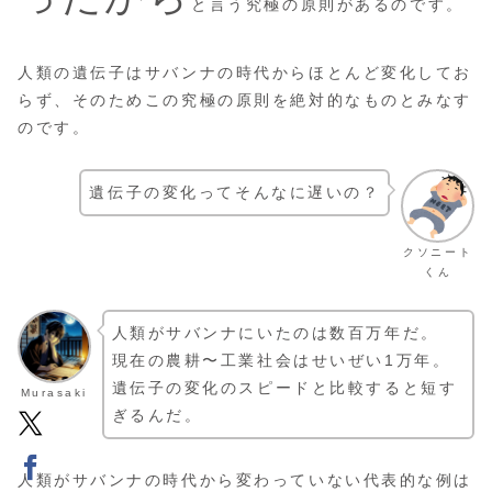
と言う究極の原則があるのです。
人類の遺伝子はサバンナの時代からほとんど変化してお
らず、そのためこの究極の原則を絶対的なものとみなす
のです。
遺伝子の変化ってそんなに遅いの？
クソニート
くん
人類がサバンナにいたのは数百万年だ。
現在の農耕〜工業社会はせいぜい1万年。
遺伝子の変化のスピードと比較すると短す
Murasaki
ぎるんだ。
人類がサバンナの時代から変わっていない代表的な例は