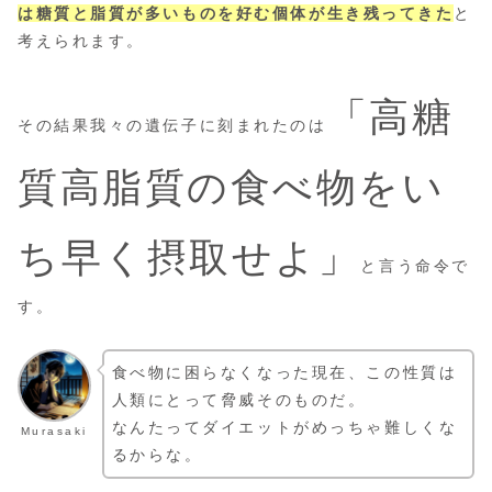
は糖質と脂質が多いものを好む個体が生き残ってきた
と
考えられます。
「高糖
その結果我々の遺伝子に刻まれたのは
質高脂質の食べ物をい
ち早く摂取せよ」
と言う命令で
す。
食べ物に困らなくなった現在、この性質は
人類にとって脅威そのものだ。
なんたってダイエットがめっちゃ難しくな
Murasaki
るからな。