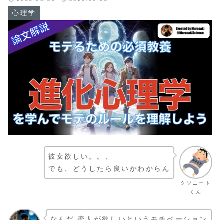
心理学
彼女欲しい。。、
でも、どうしたら良いかわからん
クソニート
くん
なんだ 恋人が欲しいというモチベーション