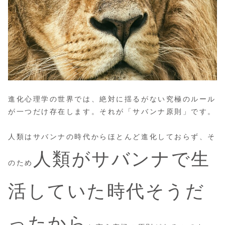
進化心理学の世界では、絶対に揺るがない究極のルール
が一つだけ存在します。それが「サバンナ原則」です。
人類はサバンナの時代からほとんど進化しておらず、そ
人類がサバンナ
で
生
のため
活していた
時代そうだ
ったから