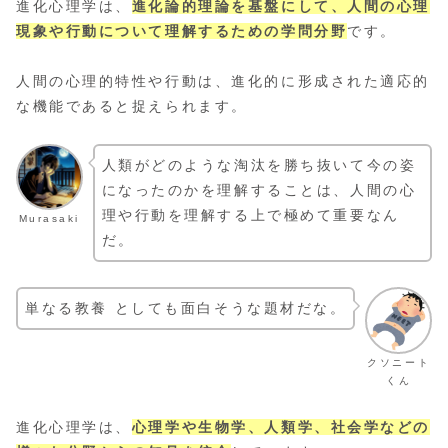
進化心理学は、
進化論的理論を基盤にして、人間の心理
現象や行動について理解するための学問分野
です。
人間の心理的特性や行動は、進化的に形成された適応的
な機能であると捉えられます。
人類がどのような淘汰を勝ち抜いて今の姿
になったのかを理解することは、人間の心
理や行動を理解する上で極めて重要なん
Murasaki
だ。
単なる教養 としても面白そうな題材だな。
クソニート
くん
進化心理学は、
心理学や生物学、人類学、社会学などの