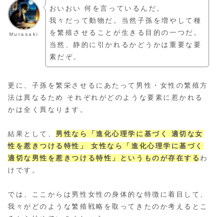
おいおい 何を言っているんだ。
我々だって動物だ。当然子孫を増やして種
を繁殖させることが生きる目的の一つだ。
Murasaki
当然、静的に引かれるかどうかは重要な要
素だぞ。
更に、子孫を繁栄させるにあたって男性・女性の繁殖方
法は異なるため それぞれがどのような要素に惹かれる
かは全く異なります。
結果として、
男性なら「進化心理学に基づく 適切な女
性を惹きつける特性」 女性なら「進化心理学に基づく
適切な男性を惹きつける特性」というものが存在する
わ
けです。
では、ここからは男性女性の身体的な特徴に着目して、
我々がどのような繁殖戦略を取ってきたのか考えるとこ