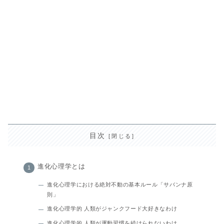
目次
進化心理学とは
進化心理学における絶対不動の基本ルール「サバンナ原
則」
進化心理学的 人類がジャンクフード大好きなわけ
進化心理学的 人類が運動習慣を続けられないわけ