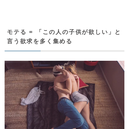
モテる = 「この人の子供が欲しい」と
言う欲求を多く集める