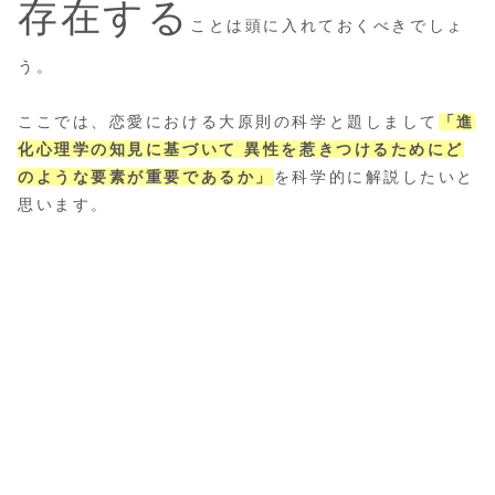
存在する
ことは頭に入れておくべきでしょ
う。
ここでは、恋愛における大原則の科学と題しまして
「進
化心理学の知見に基づいて 異性を惹きつけるために
ど
のような
要素
が
重要であるか
」
を科学的に解説したいと
思います。