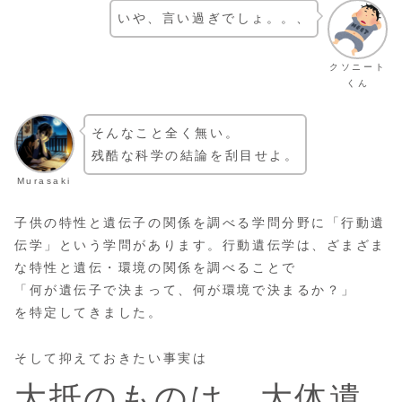
いや、言い過ぎでしょ。。、
クソニート
くん
そんなこと全く無い。
残酷な科学の結論を刮目せよ。
Murasaki
子供の特性と遺伝子の関係を調べる学問分野に「行動遺
伝学」という学問があります。行動遺伝学は、ざまざま
な特性と遺伝・環境の関係を調べることで
「何が遺伝子で決まって、何が環境で決まるか？」
を特定してきました。
そして抑えておきたい事実は
大抵のものは、大体遺