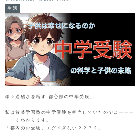
生活
年々過酷さを増す 都心部の中学受験。
私は昔某学習塾の中学受験を担当していたのでよーーー
ーーくわかります。
「都内のお受験、エグすぎない？？？？」