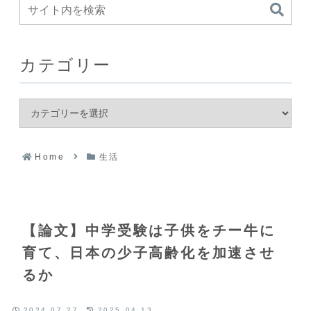
カテゴリー
Home
生活
【論文】中学受験は子供をチー牛に
育て、日本の少子高齢化を加速させ
るか
2024.07.27
2025.04.13