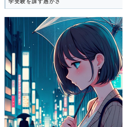
学受験を課す愚かさ