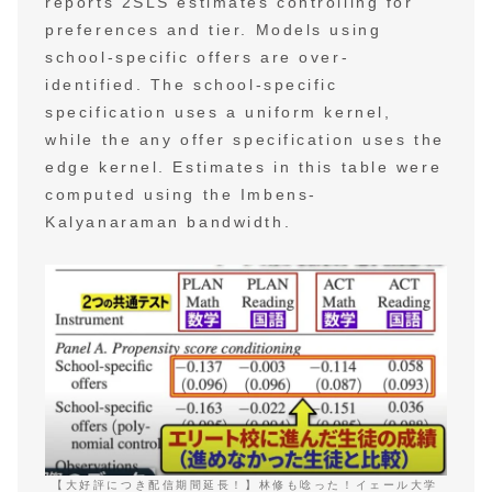
reports 2SLS estimates controlling for
preferences and tier. Models using
school-specific offers are over-
identified. The school-specific
specification uses a uniform kernel,
while the any offer specification uses the
edge kernel. Estimates in this table were
computed using the Imbens-
Kalyanaraman bandwidth.
【大好評につき配信期間延長！】林修も唸った！イェール大学