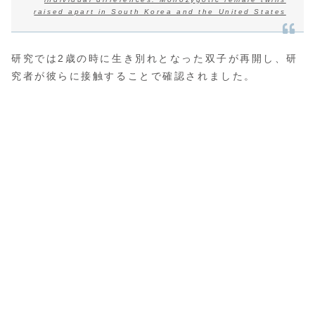
raised apart in South Korea and the United States
研究では2歳の時に生き別れとなった双子が再開し、研
究者が彼らに接触することで確認されました。