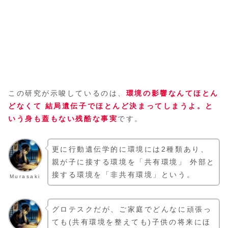
この研究が示唆しているのは、
環境の影響なんてほとん
どなくて 結局遺伝子でほとんど決まってしまうよ。と
いう身も蓋もない残酷な事実
です。
更に行動遺伝学的に環境には2種類あり、
親が子に接する環境を「共有環境」 外部と
接する環境を「非共有環境」という。
Murasaki
グロテスクだが、ご家庭でどんなに頑張っ
ても(共有環境を整えても)子供の将来にほ