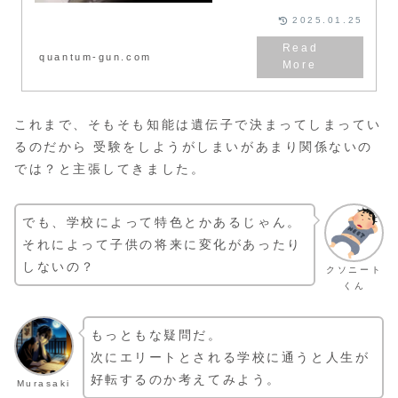
なるのか 学術論文交えて解説し
ていきたいと思います。
2025.01.25
quantum-gun.com
これまで、そもそも知能は遺伝子で決まってしまってい
るのだから 受験をしようがしまいがあまり関係ないの
では？と主張してきました。
でも、学校によって特色とかあるじゃん。
それによって子供の将来に変化があったり
しないの？
クソニート
くん
もっともな疑問だ。
次にエリートとされる学校に通うと人生が
好転するのか考えてみよう。
Murasaki