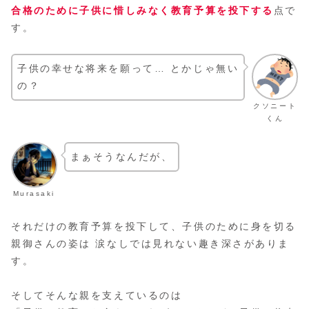
合格のために子供に惜しみなく教育予算を投下する
点で
す。
子供の幸せな将来を願って… とかじゃ無い
の？
クソニート
くん
まぁそうなんだが、
Murasaki
それだけの教育予算を投下して、子供のために身を切る
親御さんの姿は 涙なしでは見れない趣き深さがありま
す。
そしてそんな親を支えているのは