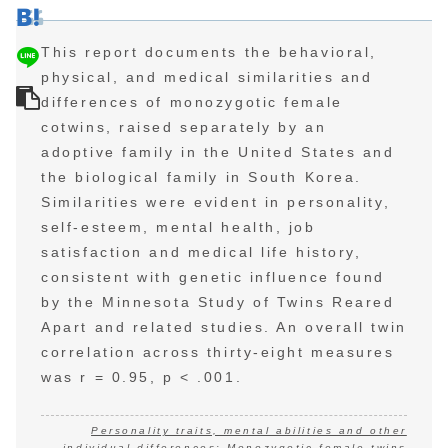
This report documents the behavioral,
physical, and medical similarities and
differences of monozygotic female
cotwins, raised separately by an
adoptive family in the United States and
the biological family in South Korea.
Similarities were evident in personality,
self-esteem, mental health, job
satisfaction and medical life history,
consistent with genetic influence found
by the Minnesota Study of Twins Reared
Apart and related studies. An overall twin
correlation across thirty-eight measures
was r = 0.95, p < .001.
Personality traits, mental abilities and other
individual differences: Monozygotic female twins