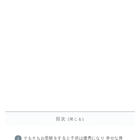
目次
そもそもお受験をすると子供は優秀になり 幸せな将