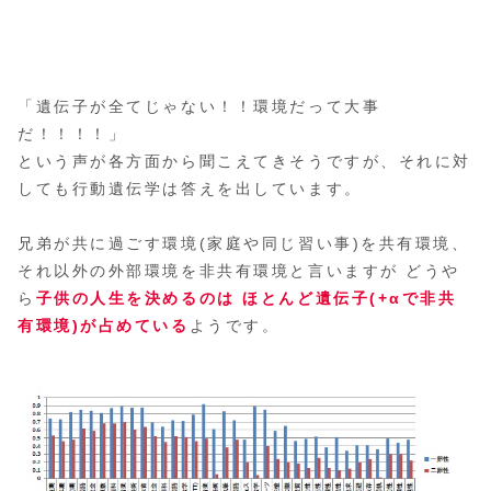
「遺伝子が全てじゃない！！環境だって大事
だ！！！！」
という声が各方面から聞こえてきそうですが、それに対
しても行動遺伝学は答えを出しています。
兄弟が共に過ごす環境(家庭や同じ習い事)を共有環境、
それ以外の外部環境を非共有環境と言いますが どうや
ら
子供の人生を決めるのは ほとんど遺伝子(+αで非共
有環境)が占めている
ようです。