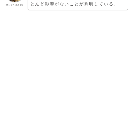
とんど影響がないことが判明している。
Murasaki