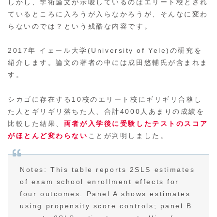
しかし、学術論文が示唆しているのはエリート校とされ
ているところに入ろうが入らなかろうが、そんなに変わ
らないのでは？という残酷な内容です。
2017年 イェール大学(University of Yele)の研究を
紹介します。論文の著者の中には成田悠輔氏が含まれま
す。
シカゴに存在する10校のエリート校にギリギリ合格し
た人とギリギリ落ちた人、合計4000人あまりの成績を
比較した結果、
両者が入学後に受験したテストのスコア
がほとんど変わらない
ことが判明しました。
Notes: This table reports 2SLS estimates
of exam school enrollment effects for
four outcomes. Panel A shows estimates
using propensity score controls; panel B