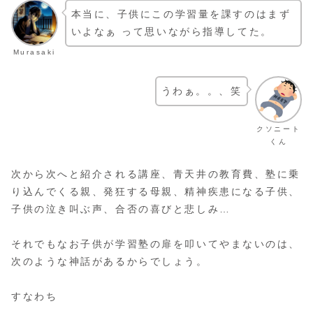
本当に、子供にこの学習量を課すのはまず
いよなぁ って思いながら指導してた。
Murasaki
うわぁ。。、笑
クソニート
くん
次から次へと紹介される講座、青天井の教育費、塾に乗
り込んでくる親、発狂する母親、精神疾患になる子供、
子供の泣き叫ぶ声、合否の喜びと悲しみ…
それでもなお子供が学習塾の扉を叩いてやまないのは、
次のような神話があるからでしょう。
すなわち