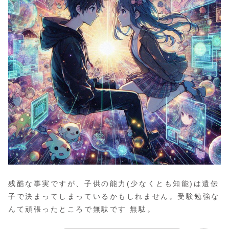
残酷な事実ですが、子供の能力(少なくとも知能)は遺伝
子で決まってしまっているかもしれません。受験勉強な
んて頑張ったところで無駄です 無駄。