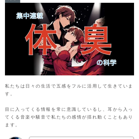
私たちは日々の生活で五感をフルに活用して生きていま
す。
目に入ってくる情報を常に意識しているし、耳から入っ
てくる音楽や騒音で私たちの感情が揺れ動くこともあり
ます。