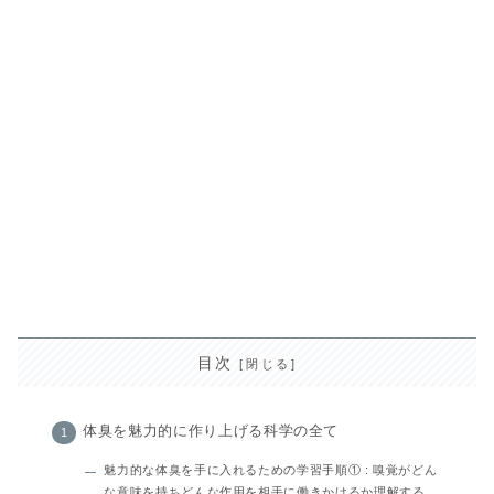
目次
体臭を魅力的に作り上げる科学の全て
魅力的な体臭を手に入れるための学習手順① : 嗅覚がどん
な意味を持ちどんな作用を相手に働きかけるか理解する