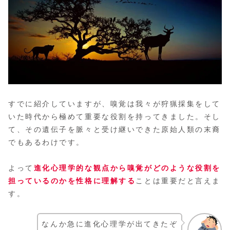
すでに紹介していますが、嗅覚は我々が狩猟採集をして
いた時代から極めて重要な役割を持ってきました。そし
て、その遺伝子を脈々と受け継いできた原始人類の末裔
でもあるわけです。
よって
進化心理学的な観点から嗅覚がどのような役割を
担っているのかを性格に理解する
ことは重要だと言えま
す。
なんか急に進化心理学が出てきたぞ