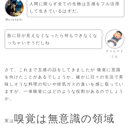
人間に限らず全ての生物は五感をフル活用
して生きているはずだ。
Murasaki
急に目が見えなくなったら何もできなくな
っちゃいそうだしね
クソニート
くん
さて、これまで五感の話をしてきましたが 嗅覚に意識
を向けたことがあるでしょうか。確かに日々の生活で美
味しそうな料理の匂いや排気ガスの臭いを感じ取ってい
ますが、一体嗅覚にはどのような役割があるのでしょう
か。
嗅覚は無意識の領域
実は