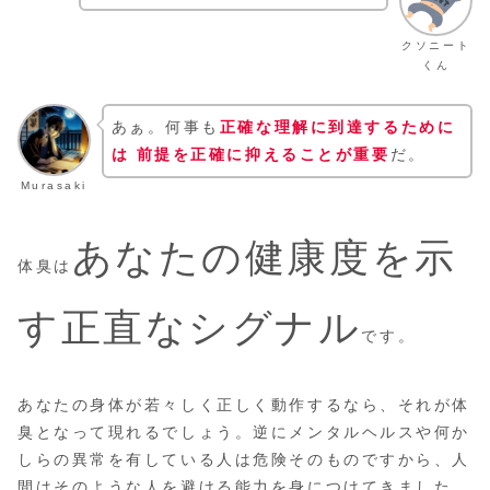
クソニート
くん
あぁ。何事も
正確な理解に到達するために
は 前提を正確に抑えることが重要
だ。
Murasaki
あなたの健康度を示
体臭は
す正直なシグナル
です。
あなたの身体が若々しく正しく動作するなら、それが体
臭となって現れるでしょう。逆にメンタルヘルスや何か
しらの異常を有している人は危険そのものですから、人
間はそのような人を避ける能力を身につけてきました。