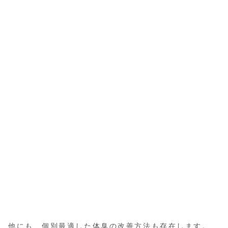
他にも、個別最適した体臭の改善方法も存在します。