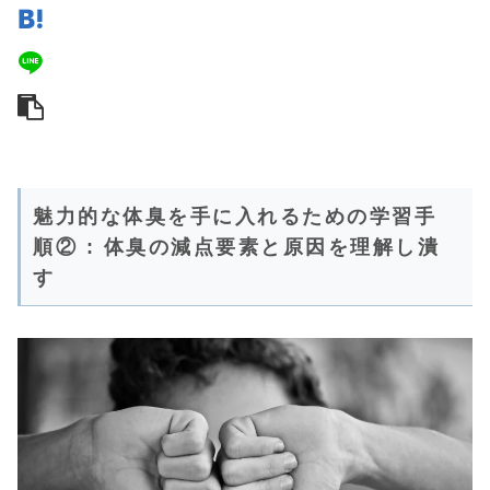
魅力的な体臭を手に入れるための学習手
順② : 体臭の減点要素と原因を理解し潰
す