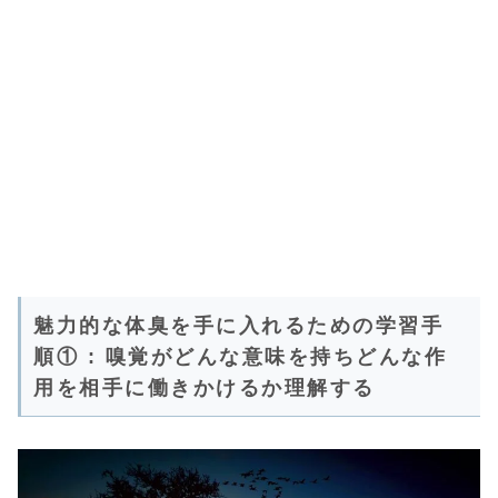
魅力的な体臭を手に入れるための学習手
順① : 嗅覚がどんな意味を持ちどんな作
用を相手に働きかけるか理解する