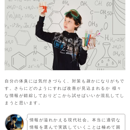
自分の体臭には気付きづらく、対策も疎かになりがちで
す。さらにどのようにすれば改善が見込まれるか 様々
な情報が錯綜しておりどこから試せばいいか混乱してし
まうと思います。
情報が溢れかえる現代社会。本当に適切な
情報を選んで実践していくことは極めて困