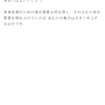
過言ではないでしょう。
体臭改善のための減点要素を叩き潰し、その上から加点
要素を積み上げていけば あなたの魅力は大きく向上す
るはずです。