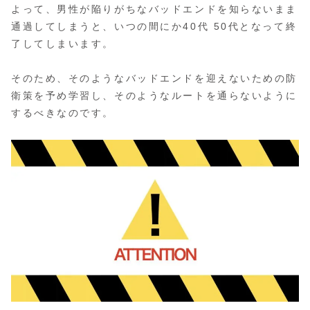
よって、男性が陥りがちなバッドエンドを知らないまま
通過してしまうと、いつの間にか40代 50代となって終
了してしまいます。
そのため、そのようなバッドエンドを迎えないための防
衛策を予め学習し、そのようなルートを通らないように
するべきなのです。