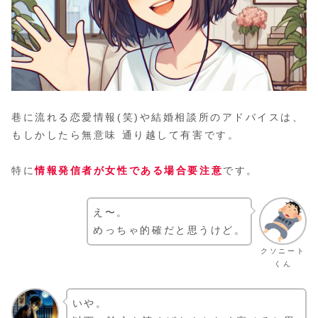
巷に流れる恋愛情報(笑)や結婚相談所のアドバイスは、
もしかしたら無意味 通り越して有害です。
特に
情報発信者が女性である場合要注意
です。
え〜。
めっちゃ的確だと思うけど。
クソニート
くん
いや。