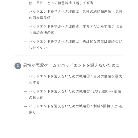
は、男性にとって無意味通り越して有害
バッドエンドを学ぶべき理由③ : 男性の結婚偏差値 = 男性
の恋愛偏差値
バッドエンドを学ぶべき理由④ : 非モテだから非モテ と言
う循環論法の罠
バッドエンドを学ぶべき理由⑤ : 統計的な男性は結婚など
したくない
男性が恋愛ゲームでバッドエンドを迎えないために
バッドエンドを迎えないための戦略① : 自分の価値を最大
化する
バッドエンドを迎えないための戦略② : 試行回数 >> 価値
の最大化
バッドエンドを迎えないための戦略③ : 利確&損切りはS全
振り