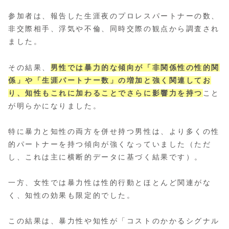
参加者は、報告した生涯夜のプロレスパートナーの数、
非交際相手、浮気や不倫、同時交際の観点から調査され
ました。
その結果、
男性では暴力的な傾向が「非関係性の性的関
係」や「生涯パートナー数」の増加と強く関連してお
り、知性もこれに加わることでさらに影響力を持つ
こと
が明らかになりました。
特に暴力と知性の両方を併せ持つ男性は、より多くの性
的パートナーを持つ傾向が強くなっていました（ただ
し、これは主に横断的データに基づく結果です）。
一方、女性では暴力性は性的行動とほとんど関連がな
く、知性の効果も限定的でした。
この結果は、暴力性や知性が「コストのかかるシグナル