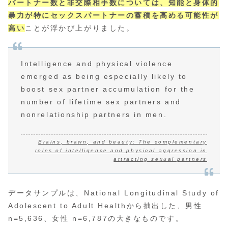
パートナー数と非交際相手数については、知能と身体的
暴力が特にセックスパートナーの蓄積を高める可能性が
高い
ことが浮かび上がりました。
Intelligence and physical violence
emerged as being especially likely to
boost sex partner accumulation for the
number of lifetime sex partners and
nonrelationship partners in men.
Brains, brawn, and beauty: The complementary
roles of intelligence and physical aggression in
attracting sexual partners
データサンプルは、National Longitudinal Study of
Adolescent to Adult Healthから抽出した、男性
n=5,636、女性 n=6,787の大きなものです。