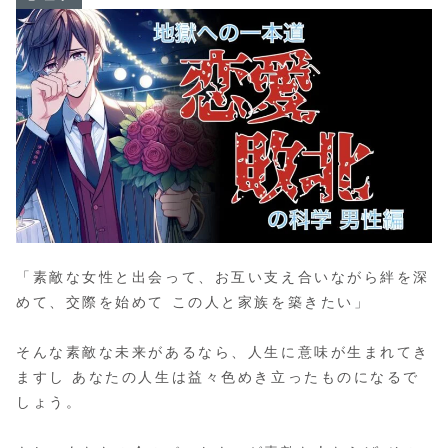
「素敵な女性と出会って、お互い支え合いながら絆を深
めて、交際を始めて この人と家族を築きたい」
そんな素敵な未来があるなら、人生に意味が生まれてき
ますし あなたの人生は益々色めき立ったものになるで
しょう。