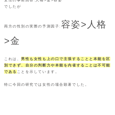
女性の事前回答:人格>金>容姿
でしたが
容姿>人格
両方の性別の実際の予測因子:
>金
これは、
男性も女性も上の口で主張することと本能を区
別できず、自分の判断力や本能を内省することは不可能
である
ことを示しています。
特に今回の研究では女性の場合顕著でした。