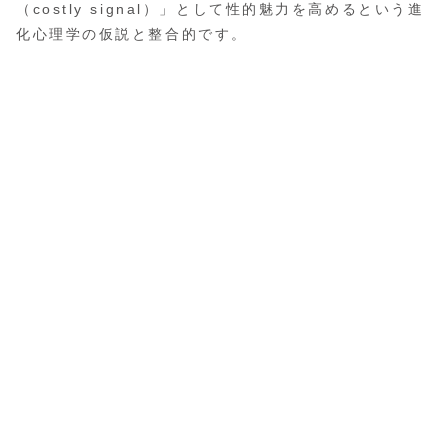
（costly signal）」として性的魅力を高めるという進
化心理学の仮説と整合的です。