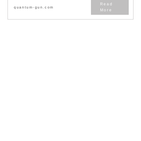
quantum-gun.com