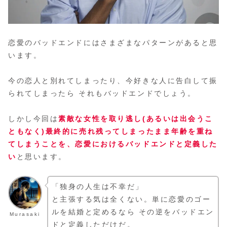
恋愛のバッドエンドにはさまざまなパターンがあると思
います。
今の恋人と別れてしまったり、今好きな人に告白して振
られてしまったら それもバッドエンドでしょう。
しかし今回は
素敵な女性を取り逃し(あるいは出会うこ
ともなく)最終的に売れ残ってしまったまま年齢を重ね
てしまうことを、恋愛におけるバッドエンドと定義した
い
と思います。
「独身の人生は不幸だ」
と主張する気は全くない。単に恋愛のゴー
ルを結婚と定めるなら その逆をバッドエン
Murasaki
ドと定義しただけだ。