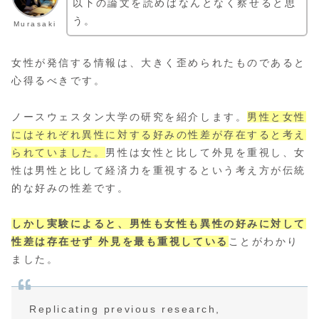
以下の論文を読めばなんとなく察せると思
う。
Murasaki
女性が発信する情報は、大きく歪められたものであると
心得るべきです。
ノースウェスタン大学の研究を紹介します。
男性と女性
にはそれぞれ異性に対する好みの性差が存在すると考え
られていました。
男性は女性と比して外見を重視し、女
性は男性と比して経済力を重視するという考え方が伝統
的な好みの性差です。
しかし実験によると、男性も女性も異性の好みに対して
性差は存在せず 外見を最も重視している
ことがわかり
ました。
Replicating previous research,