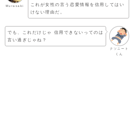
これが女性の言う恋愛情報を信用してはい
Murasaki
けない理由だ。
でも、これだけじゃ 信用できないってのは
言い過ぎじゃね？
クソニート
くん