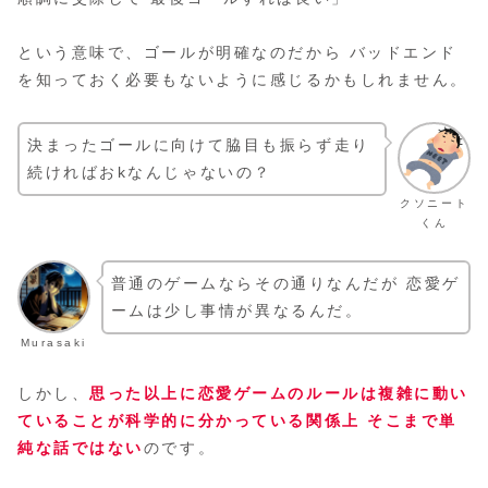
という意味で、ゴールが明確なのだから バッドエンド
を知っておく必要もないように感じるかもしれません。
決まったゴールに向けて脇目も振らず走り
続ければおkなんじゃないの？
クソニート
くん
普通のゲームならその通りなんだが 恋愛ゲ
ームは少し事情が異なるんだ。
Murasaki
しかし、
思った以上に恋愛ゲームのルールは複雑に動い
ていることが科学的に分かっている関係上 そこまで単
純な話ではない
のです。