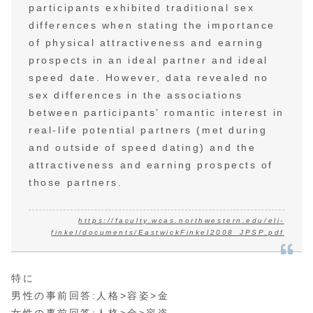
participants exhibited traditional sex
differences when stating the importance
of physical attractiveness and earning
prospects in an ideal partner and ideal
speed date. However, data revealed no
sex differences in the associations
between participants’ romantic interest in
real-life potential partners (met during
and outside of speed dating) and the
attractiveness and earning prospects of
those partners.
https://faculty.wcas.northwestern.edu/eli-
finkel/documents/EastwickFinkel2008_JPSP.pdf
特に
男性の事前回答:人格>容姿>金