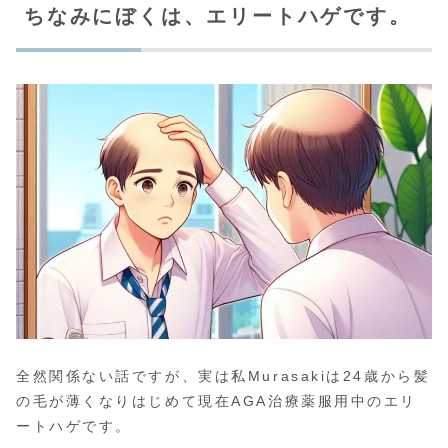
ちなみにぼくは、エリートハゲです。
全然関係ない話ですが、実は私Murasakiは24歳から髪
の毛が薄くなりはじめて現在AGA治療薬服用中のエリ
ートハゲです。