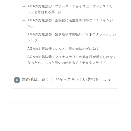
AGAの対処法① : ファーストチョイスは「フィナステリ
ド」と呼ばれる薬一択
AGAの対処法② : 直接的に毛髪量を増やす「ミノキシジ
ル」
AGAの対処法③ : 髪を増やす御呪い「ケトコナゾール」シ
ャンプー
AGAの対処法④ : なんと、赤い光はハゲに効く
AGAの対処法⑤ : フィナステリドの効き目が感じられなく
なったら、もっと強いのがあるで「デュタステリド」
髪の毛は、命！！ だからこそ正しい選択をしよう