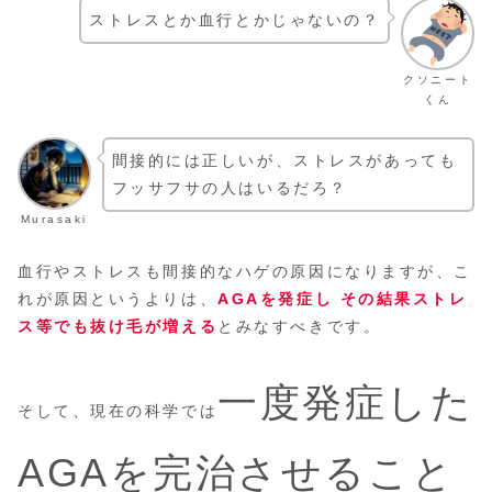
ストレスとか血行とかじゃないの？
クソニート
くん
間接的には正しいが、ストレスがあっても
フッサフサの人はいるだろ？
Murasaki
血行やストレスも間接的なハゲの原因になりますが、こ
れが原因というよりは、
AGAを発症し その結果ストレ
ス等でも抜け毛が増える
とみなすべきです。
一度発症した
そして、現在の科学では
AGAを完治させること