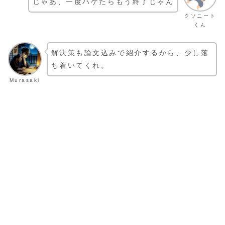
じゃあ、一度ハゲたらもう終了じゃん
クソニート
くん
解決策も論文込みで紹介するから、少し落
ち着いてくれ。
Murasaki