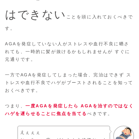
はできない
ことを頭に入れておくべきで
す。
AGAを発症していない人がストレスや血行不良に晒さ
れても、一時的に髪が抜けるかもしれませんが すぐに
元通りです。
一方でAGAを発症してしまった場合、完治はできず ス
トレスや血行不良でハゲがブーストされることを知って
おくべきです。
つまり、
一度AGAを発症したら AGAを治すのではなく
ハゲを遅らせることに焦点を当てる
べきです。
えぇぇぇ