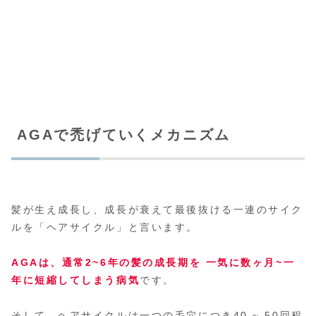
AGAで禿げていくメカニズム
髪が生え成長し、成長が衰えて最後抜ける一連のサイク
ルを「ヘアサイクル」と言います。
AGAは、通常2~6年の髪の成長期を 一気に数ヶ月~一
年に短縮してしまう病気
です。
そして、ヘアサイクルは一つの毛穴につき40 ~ 50回程