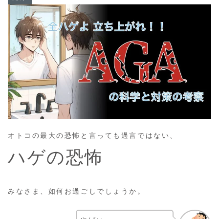
オトコの最大の恐怖と言っても過言ではない、
ハゲの恐怖
みなさま、如何お過ごしでしょうか。