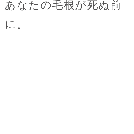
あなたの毛根が死ぬ前
に。