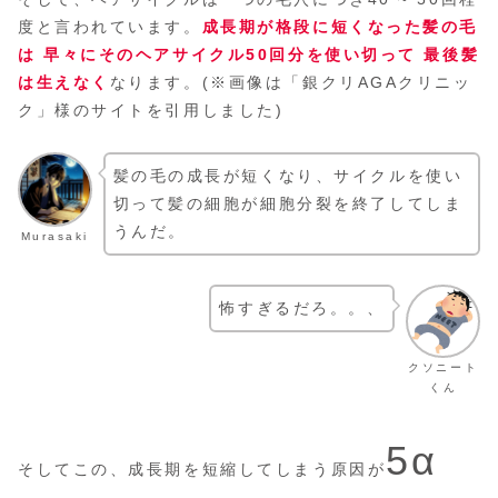
度と言われています。
成長期が格段に短くなった髪の毛
は 早々にそのヘアサイクル50回分を使い切って 最後髪
は生えなく
なります。(※画像は「銀クリAGAクリニッ
ク」様のサイトを引用しました)
髪の毛の成長が短くなり、サイクルを使い
切って髪の細胞が細胞分裂を終了してしま
うんだ。
Murasaki
怖すぎるだろ。。、
クソニート
くん
5α
そしてこの、成長期を短縮してしまう原因が