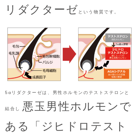
リダクターゼ
という物質です。
5αリダクターゼは、男性ホルモンのテストステロンと
悪玉男性ホルモンで
結合し
ある「ジヒドロテスト