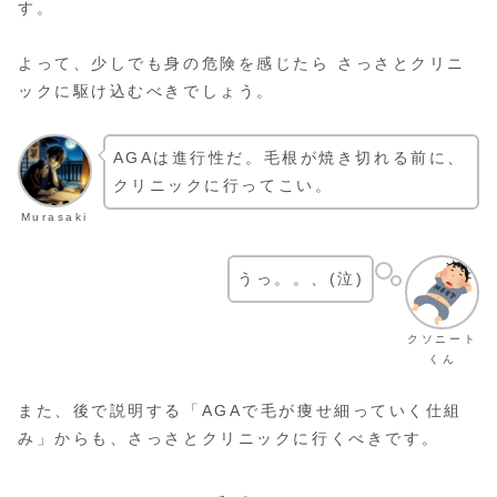
す。
よって、少しでも身の危険を感じたら さっさとクリニ
ックに駆け込むべきでしょう。
AGAは進行性だ。毛根が焼き切れる前に、
クリニックに行ってこい。
Murasaki
うっ。。、(泣)
クソニート
くん
また、後で説明する「AGAで毛が痩せ細っていく仕組
み」からも、さっさとクリニックに行くべきです。