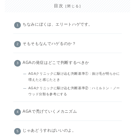
目次
ちなみにぼくは、エリートハゲです。
そもそもなんでハゲるのか？
AGAの発症はどこで判断するべきか
AGAクリニックに駆け込む判断基準① : 抜け毛が明らかに
増えたと感じたとき
AGAクリニックに駆け込む判断基準② : ハミルトン・ノー
ウッド分類を参考にする
AGAで禿げていくメカニズム
じゃあどうすればいいのよ。