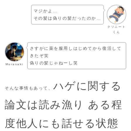
マジかよ…
その髪は偽りの髪だったのか…
クソニート
くん
さすがに薬を服用しはじめてから復活して
きたぞ笑
偽りの髪じゃねーし笑
Murasaki
ハゲに関する
そんな事情もあって、
論文は読み漁り ある程
度他人にも話せる状態