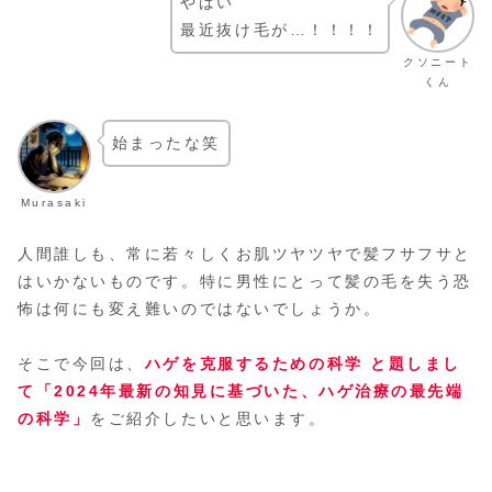
やばい
最近抜け毛が…！！！！
クソニート
くん
始まったな笑
Murasaki
人間誰しも、常に若々しくお肌ツヤツヤで髪フサフサと
はいかないものです。特に男性にとって髪の毛を失う恐
怖は何にも変え難いのではないでしょうか。
そこで今回は、
ハゲを克服するための科学 と題しまし
て「2024年最新の知見に基づいた、ハゲ治療の最先端
の科学」
をご紹介したいと思います。