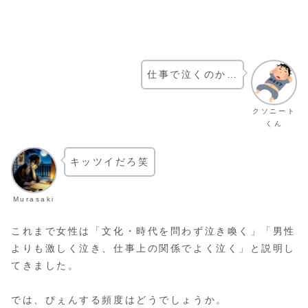
仕事で泣くのか…
クソニート
くん
キッツイだろ笑
Murasaki
これまで女性は「文化・時代を問わず泣き喚く」「男性
よりも激しく泣き、仕事上の関係でよく泣く」と説明し
てきました。
では、ぴぇんする頻度はどうでしょうか。