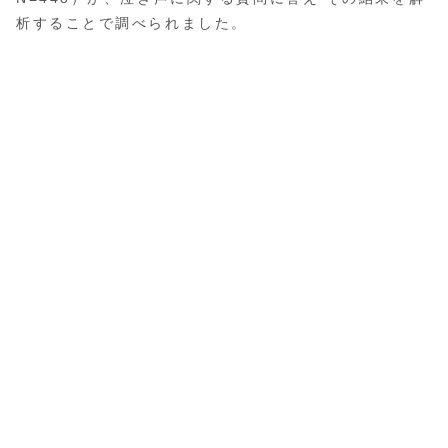
析することで調べられました。