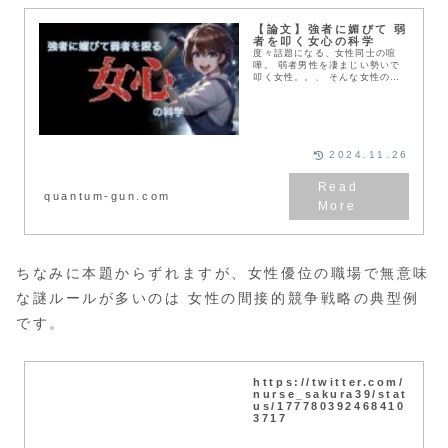
【論文】強者に媚びて 弱
者を叩く女心の科学
度々話題になる、女性同士の喧
嘩。 弱者男性を凄まじい勢いで
叩く女性。。、 そんな女性の深
層心理がなんなのか、考えてみた
いと思います。
2024.11.26
quantum-gun.com
ちなみに本題からずれますが、女性優位の職場で無意味
な謎ルールが多いのは 女性の間接的競争戦略の典型例
です。
https://twitter.com/
nurse_sakura39/stat
us/177780392468410
3717