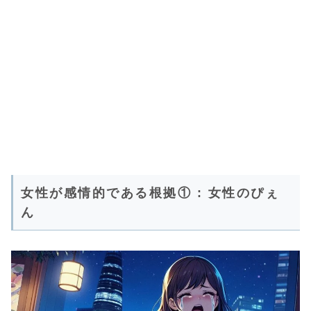
女性が感情的である根拠① : 女性のぴぇ
ん