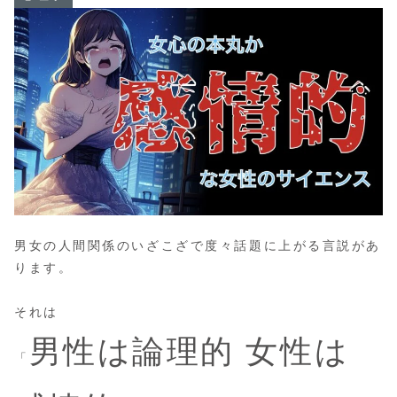
男女の人間関係のいざこざで度々話題に上がる言説があ
ります。
それは
男性は論理的 女性は
「