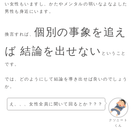
い女性もいますし、かたやメンタルの弱いなよなよした
男性も身近にいます。
個別の事象を追え
換言すれば、
ば 結論を出せない
ということ
です。
では、どのようにして結論を導き出せば良いのでしょう
か。
え、、、女性全員に聞いて回るとか？？？
クソニート
くん