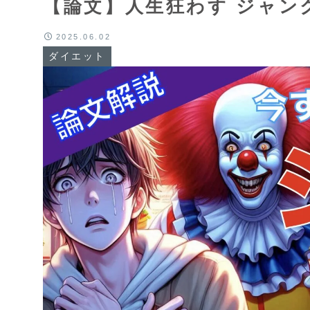
【論文】人生狂わす ジャン
2025.06.02
ダイエット