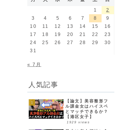
1
2
3
4
5
6
7
8
9
10
11
12
13
14
15
16
17
18
19
20
21
22
23
24
25
26
27
28
29
30
31
« 7月
人気記事
【論文】美容整形フ
ル課金女はハイスペ
とマッチできるか？
【港区女子】
1929 views