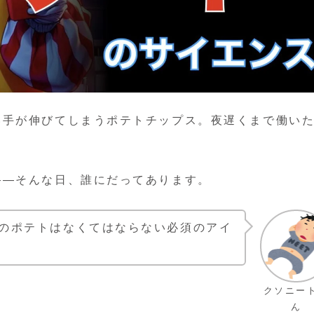
い手が伸びてしまうポテトチップス。夜遅くまで働い
――そんな日、誰にだってあります。
のポテトはなくてはならない必須のアイ
クソニー
ん