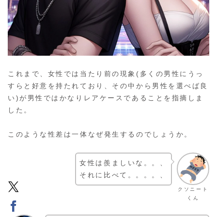
これまで、女性では当たり前の現象(多くの男性にうっ
すらと好意を持たれており、その中から男性を選べば良
い)が男性ではかなりレアケースであることを指摘しま
した。
このような性差は一体なぜ発生するのでしょうか。
女性は羨ましいな。。、
それに比べて。。。。、
クソニート
くん