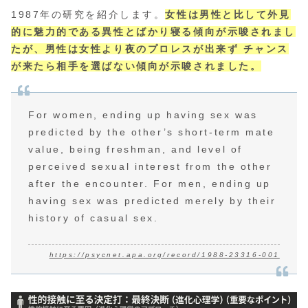
1987年の研究を紹介します。
女性は男性と比して外見
的に魅力的である異性とばかり寝る傾向が示唆されまし
たが、男性は女性より夜のプロレスが出来ず チャンス
が来たら相手を選ばない傾向が示唆されました。
For women, ending up having sex was
predicted by the other’s short-term mate
value, being freshman, and level of
perceived sexual interest from the other
after the encounter. For men, ending up
having sex was predicted merely by their
history of casual sex.
https://psycnet.apa.org/record/1988-23316-001