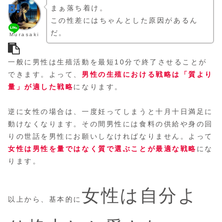
まぁ落ち着け。
この性差にはちゃんとした原因があるん
だ。
Murasaki
一般に男性は生殖活動を最短10分で終了させることが
できます。よって、
男性の生殖における戦略は「質より
量」が適した戦略
になります。
逆に女性の場合は、一度妊ってしまうと十月十日満足に
動けなくなります。その間男性には食料の供給や身の回
りの世話を男性にお願いしなければなりません。よって
女性は男性を
量
ではなく質で選ぶことが最適な戦略
にな
ります。
女性は自分よ
以上から、基本的に