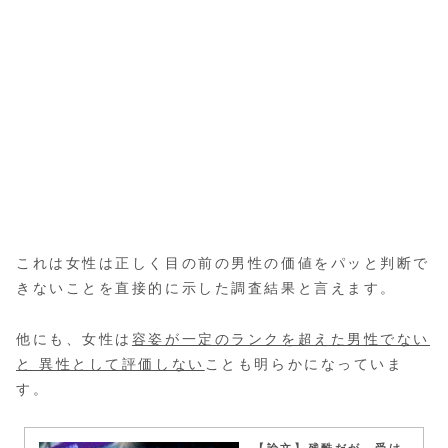
これは女性は正しく目の前の男性の価値をパッと判断で
きないことを直接的に示した調査結果と言えます。
他にも、女性は
容姿が一定のランクを超えた男性でない
と 異性として評価しない
ことも明らかになっていま
す。
【論文】残酷だが、受け