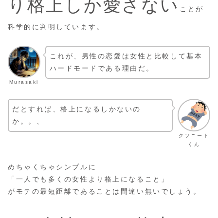
り格上しか愛さない
ことが
科学的に判明しています。
これが、男性の恋愛は女性と比較して基本
ハードモードである理由だ。
Murasaki
だとすれば、格上になるしかないの
か。。、
クソニート
くん
めちゃくちゃシンプルに
「一人でも多くの女性より格上になること」
がモテの最短距離であることは間違い無いでしょう。