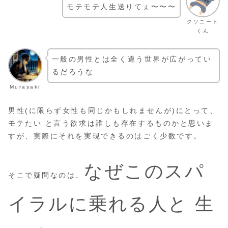
モテモテ人生送りてぇ〜〜〜
クソニート
くん
一般の男性とは全く違う世界が広がってい
るだろうな
Murasaki
男性(に限らず女性も同じかもしれませんが)にとって、
モテたい と言う欲求は誰しも存在するものかと思いま
すが、実際にそれを実現できるのはごく少数です。
なぜこのスパ
そこで疑問なのは、
イラルに乗れる人と 生