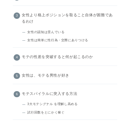
女性より格上ポジションを取ること自体が困難であ
るわけ
女性の認知は歪んでいる
女性は簡単に性行為・交際にありつける
モテの性差を突破すると何が起こるのか
女性は、モテる男性が好き
モテスパイラルに突入する方法
3大モテシグナル を理解し高める
試行回数をとにかく稼ぐ