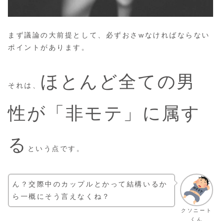
まず議論の大前提として、必ずおさwなければならない
ポイントがあります。
ほとんど全ての男
それは、
性が「非モテ」に属す
る
という点です。
ん？交際中のカップルとかって結構いるか
ら一概にそう言えなくね？
クソニート
くん