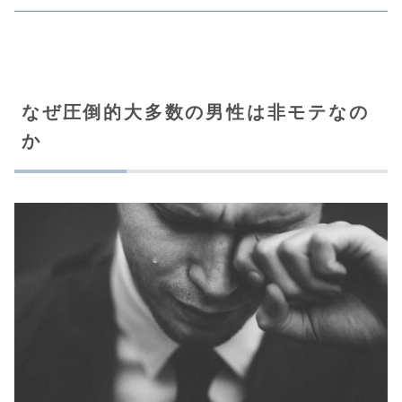
なぜ圧倒的大多数の男性は非モテなの
か