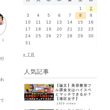
1
2
3
4
5
6
7
8
9
10
11
12
13
14
15
16
17
18
19
20
21
22
23
24
25
26
27
28
29
30
トく
31
« 7月
試行
人気記事
すれ
【論文】美容整形フ
ル課金女はハイスペ
とマッチできるか？
【港区女子】
って
1929 views