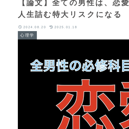
【論文】全ての男性は、恋
人生詰む特大リスクになる
2024.08.20
2025.01.18
心理学