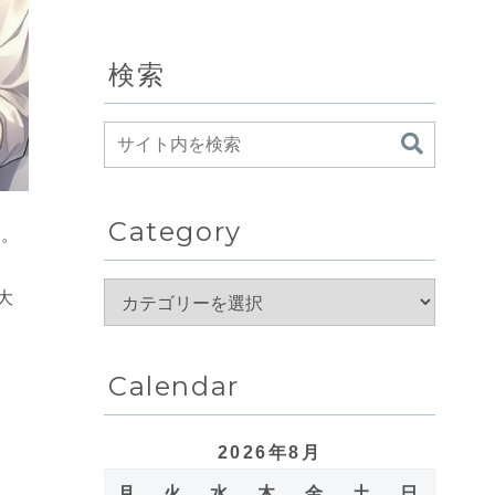
検索
Category
す。
大
Calendar
2026年8月
月
火
水
木
金
土
日