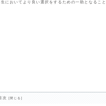
人生においてより良い選択をするための一助となるこ
目次