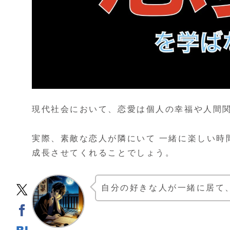
現代社会において、恋愛は個人の幸福や人間
実際、素敵な恋人が隣にいて 一緒に楽しい時
成長させてくれることでしょう。
自分の好きな人が一緒に居て