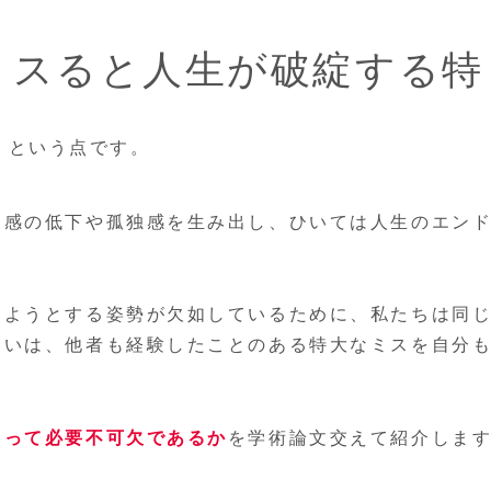
ミスると人生が破綻する特
る
という点です。
定感の低下や孤独感を生み出し、ひいては人生のエン
しようとする姿勢が欠如しているために、私たちは同
るいは、他者も経験したことのある特大なミスを自分
とって必要不可欠であるか
を学術論文交えて紹介しま