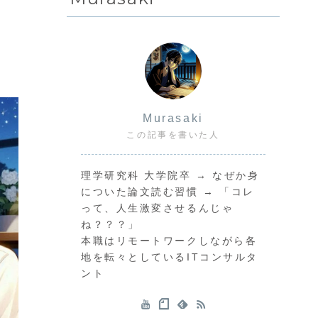
と
Murasaki
この記事を書いた人
理学研究科 大学院卒 → なぜか身
についた論文読む習慣 → 「コレ
って、人生激変させるんじゃ
ね？？？」
本職はリモートワークしながら各
地を転々としているITコンサルタ
ント