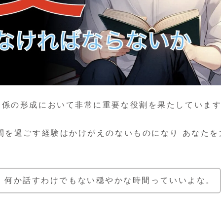
関係の形成において非常に重要な役割を果たしていま
間を過ごす経験はかけがえのないものになり あなたを
、何か話すわけでもない穏やかな時間っていいよな。