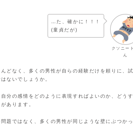
…た、確かに！！！
(童貞だが)
クソニー
ん
とんどなく、多くの男性が自らの経験だけを頼りに、
ではないでしょうか。
、自分の感情をどのように表現すればよいのか、どう
とがあります。
の問題ではなく、多くの男性が同じような壁にぶつか