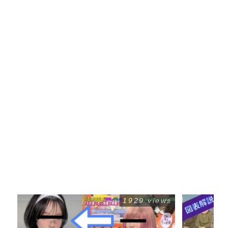
1929 views