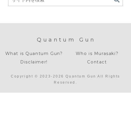
Quantum Gun
What is Quantum Gun?
Who is Murasaki?
Disclaimer!
Contact
Copyright © 2023-2026 Quantum Gun All Rights
Reserved.