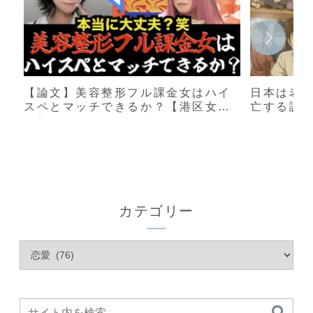
【論文】美容整形フル課金女はハイ
日本は老
スペとマッチできるか？【港区女
亡する説
子】
カテゴリー