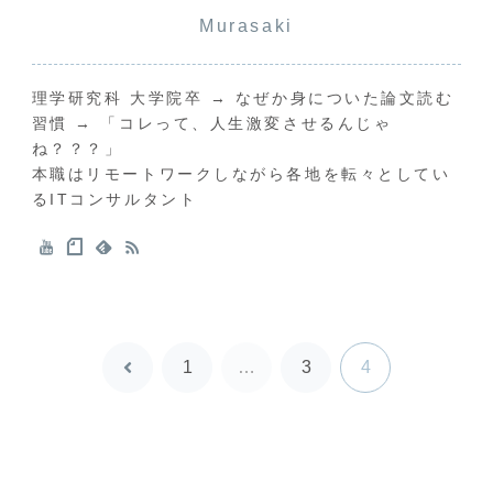
Murasaki
理学研究科 大学院卒 → なぜか身についた論文読む
習慣 → 「コレって、人生激変させるんじゃ
ね？？？」
本職はリモートワークしながら各地を転々としてい
るITコンサルタント
1
…
3
4
前
へ