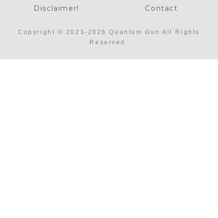
Disclaimer!
Contact
Copyright © 2023-2026 Quantum Gun All Rights
Reserved.