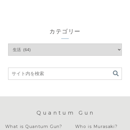
カテゴリー
Quantum Gun
What is Quantum Gun?
Who is Murasaki?