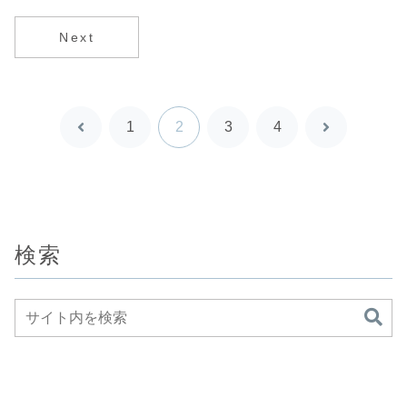
Next
1
2
3
4
前
次
へ
へ
検索