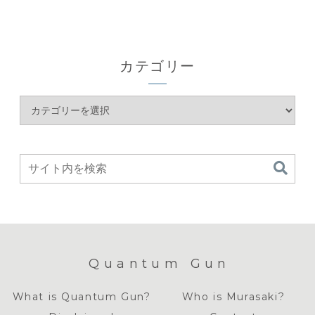
カテゴリー
Quantum Gun
What is Quantum Gun?
Who is Murasaki?