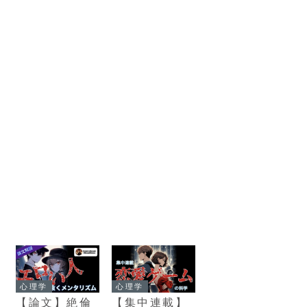
心理学
心理学
【論文】絶倫
【集中連載】