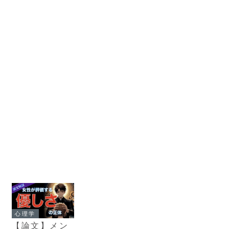
心理学
【論文】メン