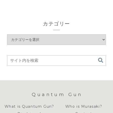
カテゴリー
Quantum Gun
What is Quantum Gun?
Who is Murasaki?