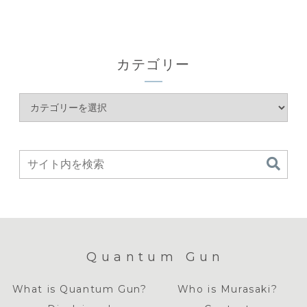
カテゴリー
Quantum Gun
What is Quantum Gun?
Who is Murasaki?