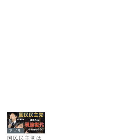
アゴラ
国民民主党は