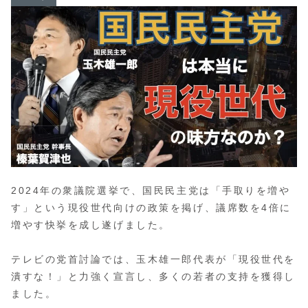
2024年の衆議院選挙で、国民民主党は「手取りを増や
す」という現役世代向けの政策を掲げ、議席数を4倍に
増やす快挙を成し遂げました。
テレビの党首討論では、玉木雄一郎代表が「現役世代を
潰すな！」と力強く宣言し、多くの若者の支持を獲得し
ました。