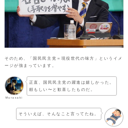
そのため、「国民民主党＝現役世代の味方」というイメ
ージが強まっています。
正直、国民民主党の躍進は嬉しかった。
頼もしい〜と歓喜したものだ。
Murasaki
そういえば、そんなこと言ってたね。