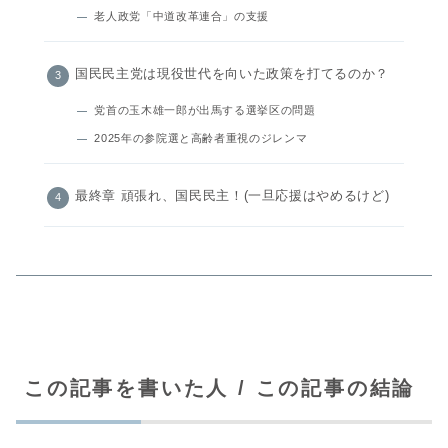
老人政党「中道改革連合」の支援
国民民主党は現役世代を向いた政策を打てるのか？
党首の玉木雄一郎が出馬する選挙区の問題
2025年の参院選と高齢者重視のジレンマ
最終章 頑張れ、国民民主！(一旦応援はやめるけど)
この記事を書いた人 / この記事の結論