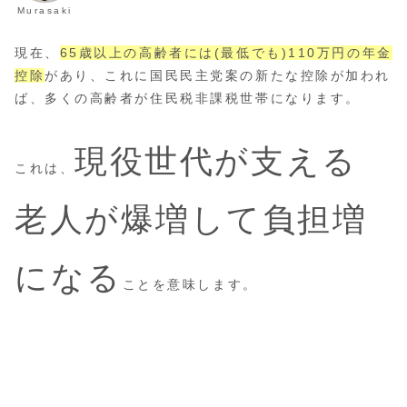
Murasaki
現在、
65歳以上の高齢者には(最低でも)110万円の年金
控除
があり、これに国民民主党案の新たな控除が加われ
ば、多くの高齢者が住民税非課税世帯になります。
現役世代が支える
これは、
老人が爆増して負担増
になる
ことを意味します。