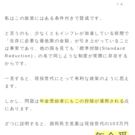
くん
私はこの政策にはある条件付きで賛成です。
と言うのも、少なくともインフレが加速している状態で
「生存に必要な最低限の金額」が引き上がっていること
は事実であり、他の国を見ても「標準控除(Standard
Reduction)」の名で同じような制度が実際に存在する
からです。
一見すると、現役世代にとって有利な政策のように思え
ます。
しかし、問題は
年金受給者にもこの控除が適用される
点
にあります。
ざつに説明すると、国民民主党案は現役世代の103万円