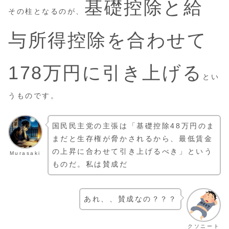
基礎控除と給
その柱となるのが、
与所得控除を合わせて
178万円に引き上げる
とい
うものです。
国民民主党の主張は「基礎控除48万円のま
まだと生存権が脅かされるから、最低賃金
の上昇に合わせて引き上げるべき」という
Murasaki
ものだ。私は賛成だ
あれ、、賛成なの？？？
クソニート