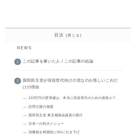
目次
NEWS
この記事を書いた人 / この記事の結論
国民民主党が現役世代向けの党なのか怪しいこれだ
けの理由
103万円の壁突破は、本当に現役世代のための政策か？
訪問介護の保護
国民民主党 東京都議会議員の愚行
日本一の特大イシュー
消費税を時限的に5%に引き下げ