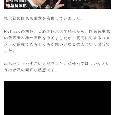
私は初め国民民主党を応援していました。
ReHacqの前身、日経テレ東大学時代から、国民民主党
の代表玉木雄一郎氏をみてましたが、質問に対するコメ
ントが的確でめちゃくちゃ頭いいなこの人という感想で
した。
めちゃくちゃすごい人発見した、頑張ってほしいなとい
うのが私の素直な感想です。