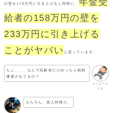
年金受
の壁を178万円に引き上げると同時に、
給者の158万円の壁を
233万円に引き上げる
ことがヤバい
と思っています。
ちょ、、、なんで高齢者だけめっちゃ税制
優遇されてるの？
クソニート
くん
もちろん、老人特権だ。