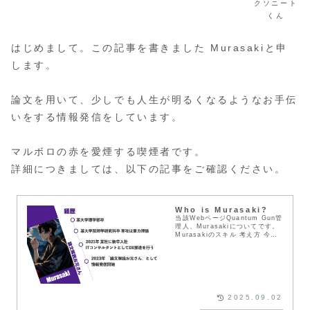
クソニート
くん
はじめまして。この記事を書きました Murasakiと申
します。
論文を用いて、少しでも人生が明るくなるようなお手伝
いをする情報発信をしています。
マルボロの赤を愛煙する喫煙者です。
詳細につきましては、以下の記事をご確認ください。
Who is Murasaki?
当該WebページQuantum Gun管
理人、Murasakiについてです。
Murasakiのスキル 考え方 今後
の活動について記載します。
2025.09.02