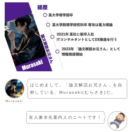
はじめまして。「論文解説お兄さん」を自
称している、Murasaki(むらさき)だ。
Murasaki
友人兼水先案内人のニートです！