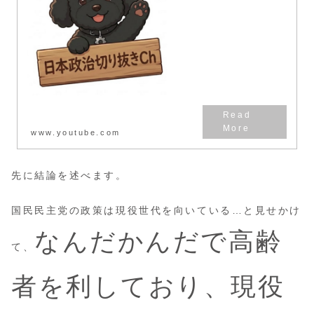
www.youtube.com
先に結論を述べます。
国民民主党の政策は現役世代を向いている…と見せかけ
なんだかんだで高齢
て、
者を利しており、現役