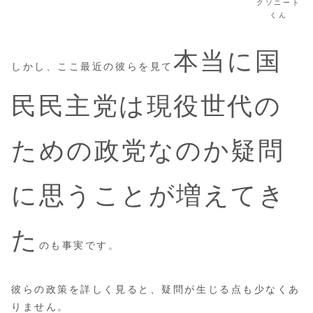
クソニート
くん
本当に国
しかし、ここ最近の彼らを見て
民民主党は現役世代の
ための政党なのか疑問
に思うことが増えてき
た
のも事実です。
彼らの政策を詳しく見ると、疑問が生じる点も少なくあ
りません。