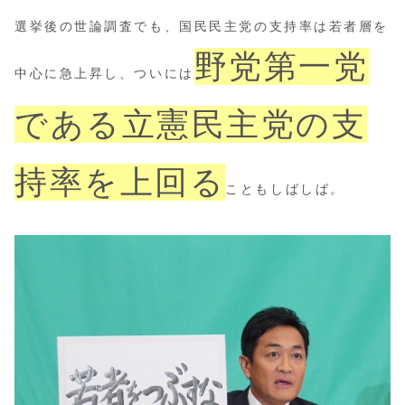
選挙後の世論調査でも、国民民主党の支持率は若者層を
野党第一党
中心に急上昇し、ついには
である立憲民主党の支
持率を上回る
こともしばしば。