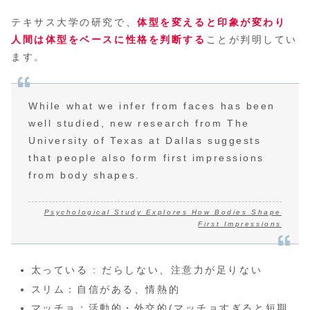
テキサス大学の研究で、
体型を変えると印象が変わり
人間は体型をベースに性格を判断する
ことが判明してい
ます。
While what we infer from faces has been
well studied, new research from The
University of Texas at Dallas suggests
that people also form first impressions
from body shapes.
Psychological Study Explores How Bodies Shape
First Impressions
太っている : だらしない、注意力が足りない
スリム：自信がある、情熱的
マッチョ：活動的・外交的(マッチョすぎると短期