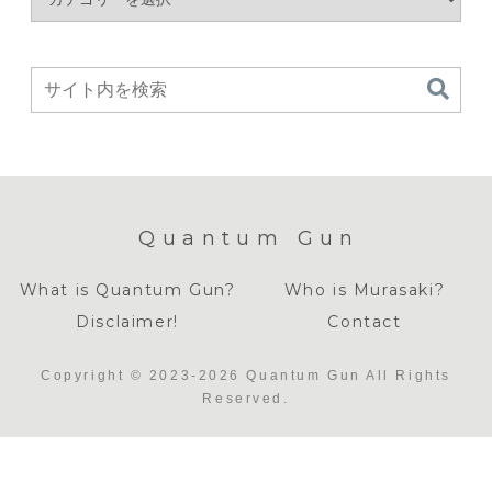
Quantum Gun
What is Quantum Gun?
Who is Murasaki?
Disclaimer!
Contact
Copyright © 2023-2026 Quantum Gun All Rights
Reserved.