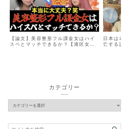
【論文】美容整形フル課金女はハイ
日本は老
スペとマッチできるか？【港区女
亡する説
子】
カテゴリー