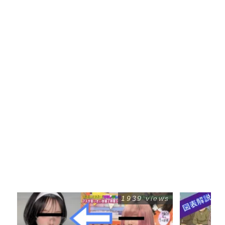
1939 views