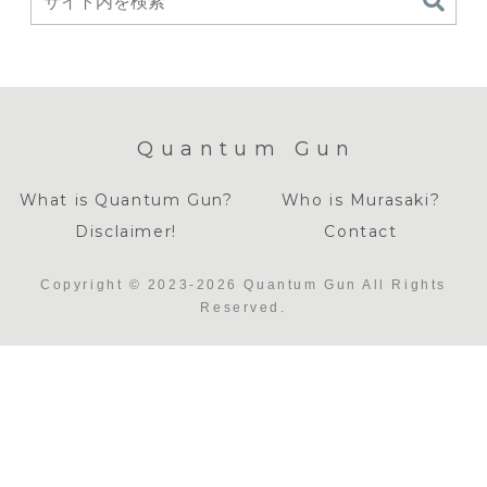
Quantum Gun
What is Quantum Gun?
Who is Murasaki?
Disclaimer!
Contact
Copyright © 2023-2026 Quantum Gun All Rights
Reserved.