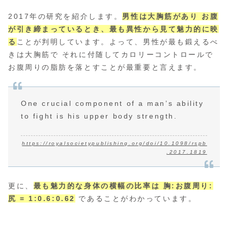
2017年の研究を紹介します。
男性は大胸筋があり お腹
が引き締まっているとき、最も異性から見て魅力的に映
る
ことが判明しています。よって、男性が最も鍛えるべ
きは大胸筋で それに付随してカロリーコントロールで
お腹周りの脂肪を落とすことが最重要と言えます。
One crucial component of a man’s ability
to fight is his upper body strength.
https://royalsocietypublishing.org/doi/10.1098/rspb
.2017.1819
更に、
最も魅力的な身体の横幅の比率は 胸:お腹周り:
尻 = 1:0.6:0.62
であることがわかっています。