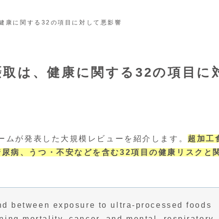
健康に関する32の項目に対して悪影響
取は、健康に関する32の項目に
チームが発表した大規模レビューを紹介します。
超加工
尿病、うつ・不安などを含む32項目の健康リスクと
und between exposure to ultra-processed foods
ng mortality, cancer, and mental, respiratory,