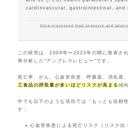
cardiovascular, gastrointestinal, and
Ultra-processed food exposure and advers
この研究は、2009年〜2023年の間に発表さ
再分析した“アンブレラレビュー”です。
死亡率、がん、心血管疾患、呼吸器、消化器
工食品の摂取量が多いほどリスクが高まる
傾
中でも以下のような項目では「もっとも信頼性
す：
心血管疾患による死亡リスク（リスク比：