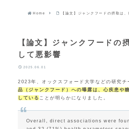
Home
【論文】ジャンクフードの摂取は、
【論文】ジャンクフードの摂
して悪影響
2025.06.01
2023年、オックスフォード大学などの研究
品（ジャンクフード）への曝露は、心疾患や糖
している
ことが明らかになりました。
Overall, direct associations were fo
and 32 (71%) health parameters spanni