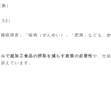
証拠）
53）
「睡眠障害」「喘鳴（ぜんめい）」「肥満」なども、
ベルで超加工食品の摂取を減らす政策の必要性
や、仕
を訴えています。