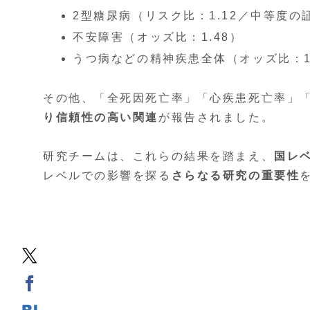
2型糖尿病（リスク比：1.12／中等度の
不安障害（オッズ比：1.48）
うつ病などの精神疾患全体（オッズ比：1.
その他、「全死因死亡率」「心疾患死亡率」
り信頼性の高い関連
が報告されました。
研究チームは、これらの結果を踏まえ、
国レ
レベルでの影響を探る
さらなる研究の重要性