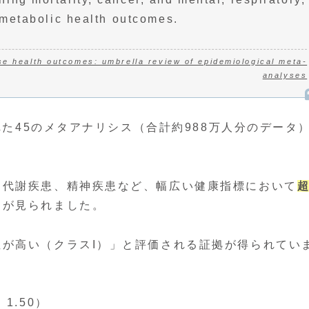
 metabolic health outcomes.
e health outcomes: umbrella review of epidemiological meta-
analyses
れた45のメタアナリシス（合計約988万人分のデータ
、代謝疾患、精神疾患など、幅広い健康指標において
向が見られました。
が高い（クラスI）」と評価される証拠が得られてい
1.50）