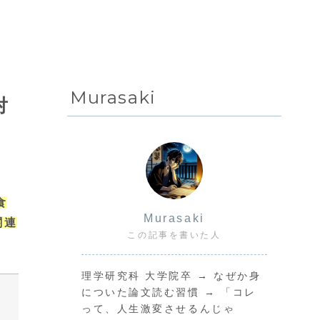
Murasaki
対
食
Murasaki
関連
この記事を書いた人
理学研究科 大学院卒 → なぜか身
についた論文読む習慣 → 「コレ
って、人生激変させるんじゃ