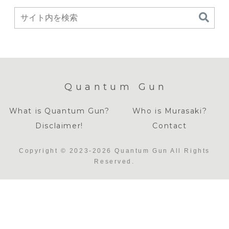
Quantum Gun
What is Quantum Gun?
Who is Murasaki?
Disclaimer!
Contact
Copyright © 2023-2026 Quantum Gun All Rights
Reserved.