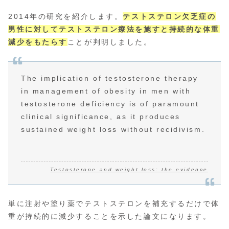
2014年の研究を紹介します。
テストステロン欠乏症の
男性に対してテストステロン療法を施すと持続的な体重
減少をもたらす
ことが判明しました。
The implication of testosterone therapy
in management of obesity in men with
testosterone deficiency is of paramount
clinical significance, as it produces
sustained weight loss without recidivism.
Testosterone and weight loss: the evidence
単に注射や塗り薬でテストステロンを補充するだけで体
重が持続的に減少することを示した論文になります。