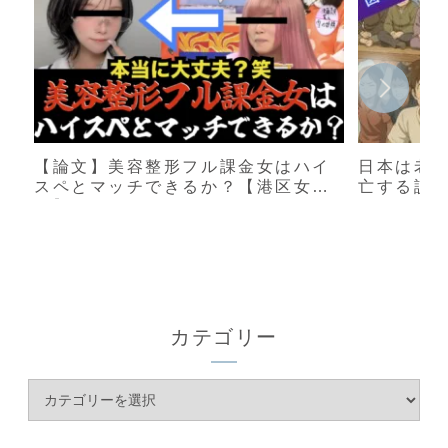
【論文】美容整形フル課金女はハイ
日本は老
スペとマッチできるか？【港区女
亡する説
子】
カテゴリー