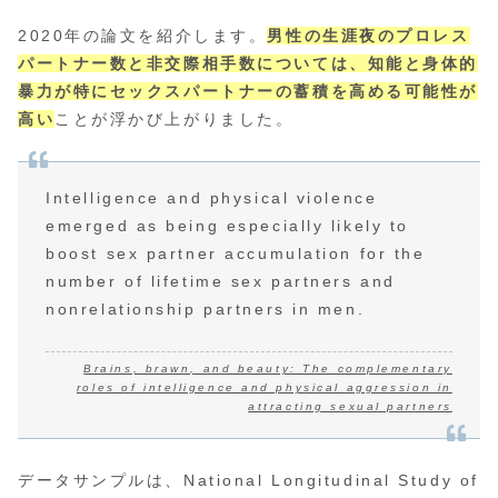
2020年の論文を紹介します。
男性の生涯夜のプロレス
パートナー数と非交際相手数については、知能と身体的
暴力が特にセックスパートナーの蓄積を高める可能性が
高い
ことが浮かび上がりました。
Intelligence and physical violence
emerged as being especially likely to
boost sex partner accumulation for the
number of lifetime sex partners and
nonrelationship partners in men.
Brains, brawn, and beauty: The complementary
roles of intelligence and physical aggression in
attracting sexual partners
データサンプルは、National Longitudinal Study of