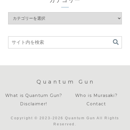
カテゴリー
Quantum Gun
What is Quantum Gun?
Who is Murasaki?
Disclaimer!
Contact
Copyright © 2023-2026 Quantum Gun All Rights
Reserved.