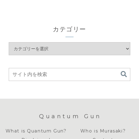
カテゴリー
Quantum Gun
What is Quantum Gun?
Who is Murasaki?