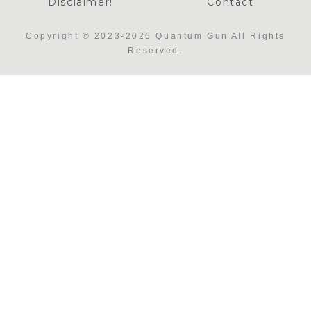
Disclaimer!
Contact
Copyright © 2023-2026 Quantum Gun All Rights
Reserved.