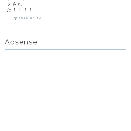
クされ
た！！！！
2026.05.14
Adsense