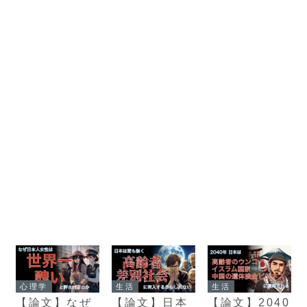
心理学
生活
生活
【論文】なぜ
【論文】日本
【論文】2040