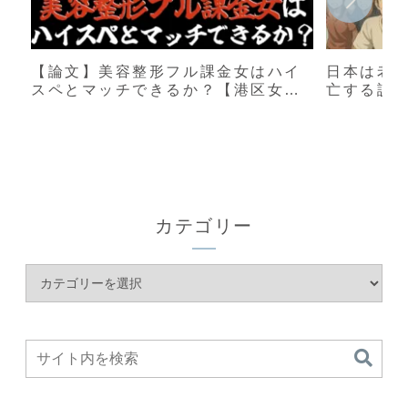
【論文】美容整形フル課金女はハイ
日本は老
スペとマッチできるか？【港区女
亡する説
子】
カテゴリー