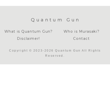
Quantum Gun
What is Quantum Gun?
Who is Murasaki?
Disclaimer!
Contact
Copyright © 2023-2026 Quantum Gun All Rights
Reserved.