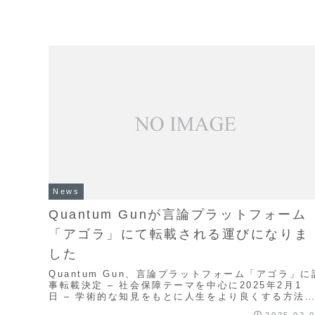
News
Quantum Gunが言論プラットフォーム
「アゴラ」にて転載される運びになりま
した
Quantum Gun、言論プラットフォーム「アゴラ」に
事転載決定 – 社会保障テーマを中心に2025年2月1
日 – 学術的な知見をもとに人生をより良くする方法
発信するオンラインメディア「Quan...
2025.02.