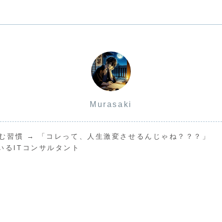
Murasaki
読む習慣 → 「コレって、人生激変させるんじゃね？？？」
いるITコンサルタント