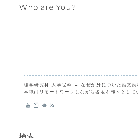
Who are You?
理学研究科 大学院卒 → なぜか身についた論文
本職はリモートワークしながら各地を転々として
検索