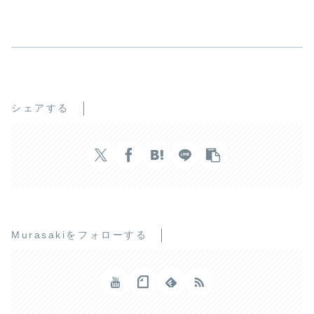
シェアする
Murasakiをフォローする