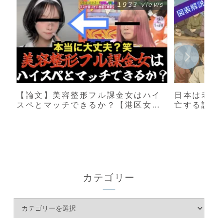
1933 views
【論文】美容整形フル課金女はハイ
日本は老
スペとマッチできるか？【港区女
亡する説
子】
カテゴリー