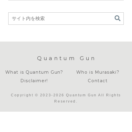
Quantum Gun
What is Quantum Gun?
Who is Murasaki?
Disclaimer!
Contact
Copyright © 2023-2026 Quantum Gun All Rights
Reserved.