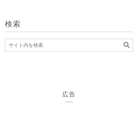
検索
広告