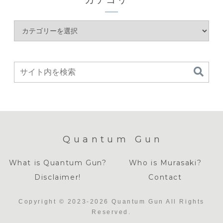
Quantum Gun
What is Quantum Gun?
Who is Murasaki?
Disclaimer!
Contact
Copyright © 2023-2026 Quantum Gun All Rights
Reserved.