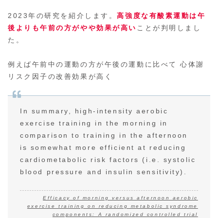
2023年の研究を紹介します。
高強度な有酸素運動は午
後よりも午前の方がやや効果が高い
ことが判明しまし
た。
例えば午前中の運動の方が午後の運動に比べて 心体謝
リスク因子の改善効果が高く
In summary, high-intensity aerobic
exercise training in the morning in
comparison to training in the afternoon
is somewhat more efficient at reducing
cardiometabolic risk factors (i.e. systolic
blood pressure and insulin sensitivity).
Efficacy of morning versus afternoon aerobic
exercise training on reducing metabolic syndrome
components: A randomized controlled trial