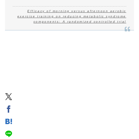
Efficacy of morning versus afternoon aerobic
exercise training on reducing metabolic syndrome
components: A randomized controlled trial