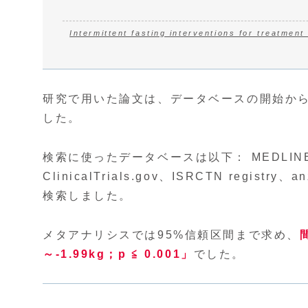
Intermittent fasting interventions for treatmen
研究で用いた論文は、データベースの開始から
した。
検索に使ったデータベースは以下： MEDLINE、Em
ClinicalTrials.gov、ISRCTN regi
検索しました。
メタアナリシスでは95%信頼区間まで求め、
～-1.99kg；p ≦ 0.001」
でした。