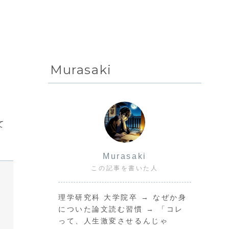
Murasaki
て
Murasaki
この記事を書いた人
理学研究科 大学院卒 → なぜか身
についた論文読む習慣 → 「コレ
って、人生激変させるんじゃ