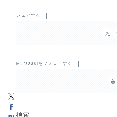
シェアする
Murasakiをフォローする
検索