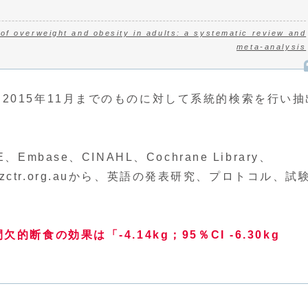
t of overweight and obesity in adults: a systematic review and
meta-analysis
2015年11月までのものに対して系統的検索を行い抽
base、CINAHL、Cochrane Library、
stry、anzctr.org.auから、英語の発表研究、プロトコル、試
間欠的断食の効果は「-4.14kg；95％CI -6.30kg