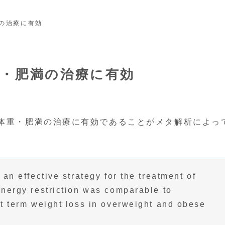
の治療に有効
重・肥満の治療に有効
過体重・肥満の治療に有効であることがメタ解析によっ
 an effective strategy for the treatment of
energy restriction was comparable to
rt term weight loss in overweight and obese