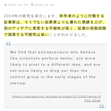
2023.12.28
2026.01.09
2019年の研究を紹介します。
科学者のように行動する
起業家は、そうでない起業家よりも優れた業績を上げ、
別のアイデアに変更する可能性が高く、起業の初期段階
で脱落する可能性は低い
ことがわかりました。
We find that entrepreneurs who behave
like scientists perform better, are more
likely to pivot to a different idea, and are
not more likely to drop out than the
control group in the early stages of the
startup.
https://pubsonline.informs.org/doi/10.1287/mnsc.2
018.3249