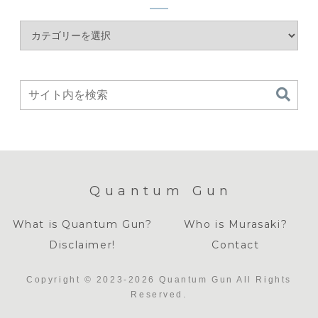
Quantum Gun
What is Quantum Gun?
Who is Murasaki?
Disclaimer!
Contact
Copyright © 2023-2026 Quantum Gun All Rights
Reserved.