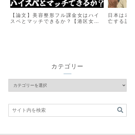
【論文】美容整形フル課金女はハイ
日本は老
スペとマッチできるか？【港区女
亡する説
子】
カテゴリー