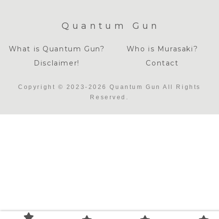
Quantum Gun
What is Quantum Gun?
Who is Murasaki?
Disclaimer!
Contact
Copyright © 2023-2026 Quantum Gun All Rights
Reserved.