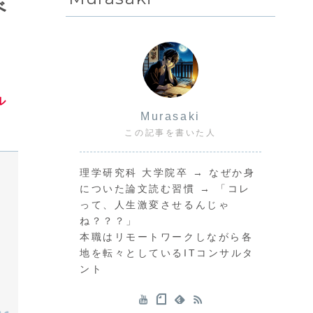
べ
ル
Murasaki
この記事を書いた人
理学研究科 大学院卒 → なぜか身
についた論文読む習慣 → 「コレ
って、人生激変させるんじゃ
ね？？？」
本職はリモートワークしながら各
地を転々としているITコンサルタ
ント