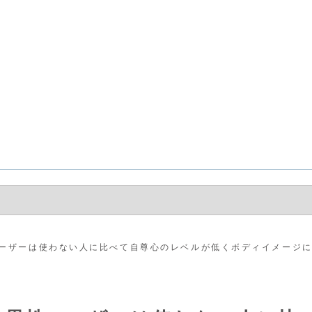
ーザーは使わない人に比べて自尊心のレベルが低くボディイメージ