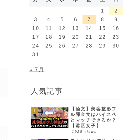
1
2
3
4
5
6
7
8
9
10
11
12
13
14
15
16
17
18
19
20
21
22
23
24
25
26
27
28
29
30
31
« 7月
人気記事
【論文】美容整形フ
ル課金女はハイスペ
とマッチできるか？
【港区女子】
1928 views