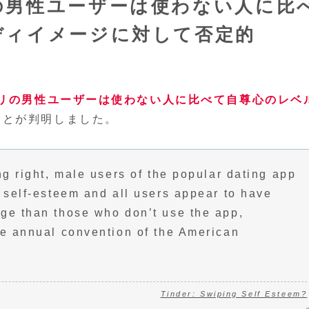
の男性ユーザーは使わない人に比
ディイメージに対して否定的
リの男性ユーザーは使わない人に比べて自尊心のレベ
ことが判明しました。
ng right, male users of the popular dating app
 self-esteem and all users appear to have
ge than those who don’t use the app,
he annual convention of the American
Tinder: Swiping Self Esteem?