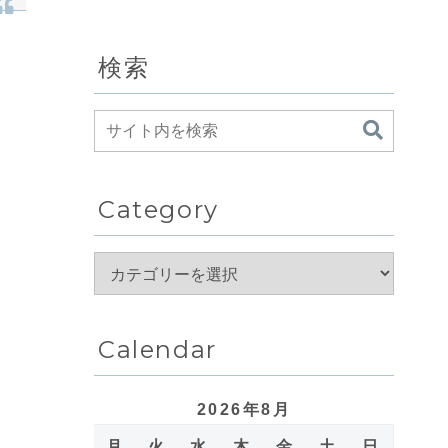
検索
Category
Calendar
2026年8月
月
火
水
木
金
土
日