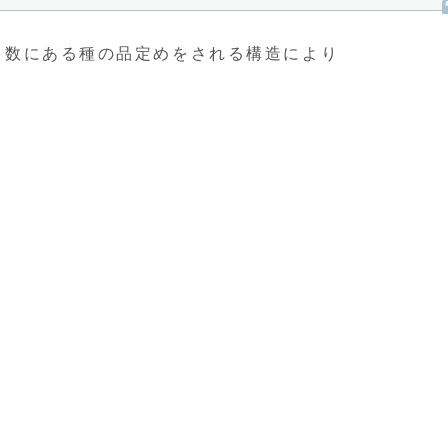
特定多数にある種の品定めをされる構造により