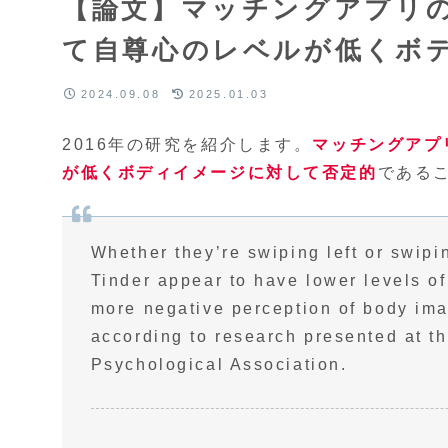
【論文】マッチングアプリ
て自尊心のレベルが低くボ
2024.09.08
2025.01.03
2016年の研究を紹介します。
マッチングアプ
が低くボディイメージに対して否定的
である
Whether they’re swiping left or swipi
Tinder appear to have lower levels of
more negative perception of body ima
according to research presented at t
Psychological Association.