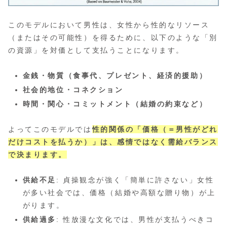
このモデルにおいて男性は、女性から性的なリソース
（またはその可能性）を得るために、以下のような「別
の資源」を対価として支払うことになります。
金銭・物質（食事代、プレゼント、経済的援助）
社会的地位・コネクション
時間・関心・コミットメント（結婚の約束など）
よってこのモデルでは
性的関係の「価格（＝男性がどれ
だけコストを払うか）」は、感情ではなく需給バランス
で決まります。
供給不足
: 貞操観念が強く「簡単に許さない」女性
が多い社会では、価格（結婚や高額な贈り物）が上
がります。
供給過多
: 性放漫な文化では、男性が支払うべきコ