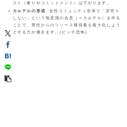
スト（奢りやコミットメント）は下がります。
カルテルの形成
: 女性コミュニティ全体で「安売り
しない」という無意識の合意（＝カルテル）を作る
ことで、男性からのリソース獲得量を最大化しよう
とする力が働きます。(ビッチ恐怖)