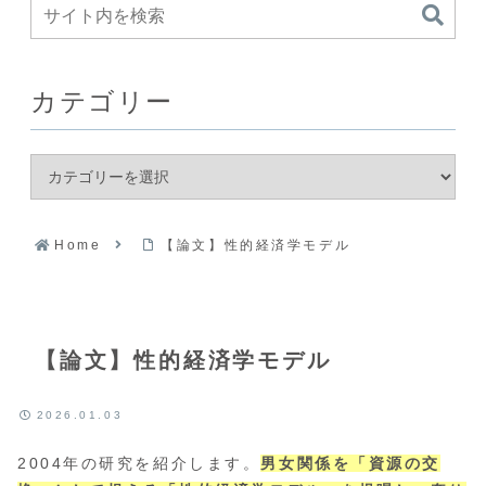
カテゴリー
Home
【論文】性的経済学モデル
【論文】性的経済学モデル
2026.01.03
2004年の研究を紹介します。
男女関係を「資源の交