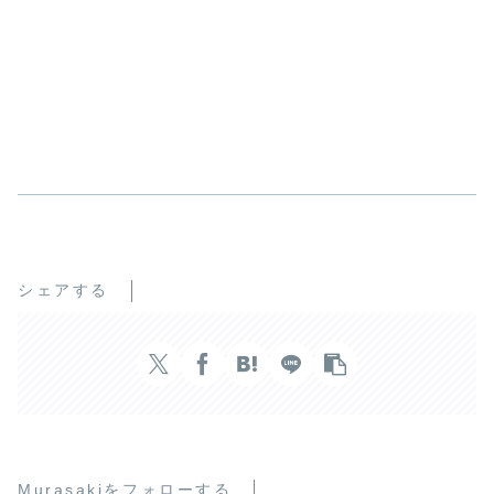
シェアする
Murasakiをフォローする