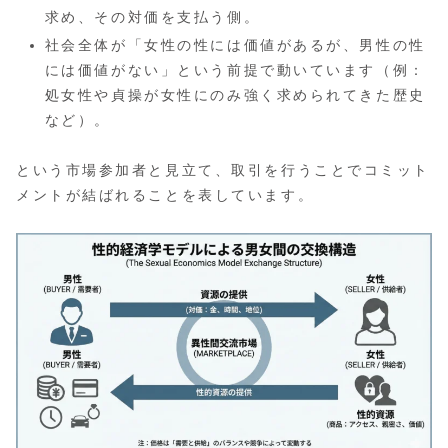
求め、その対価を支払う側。
社会全体が「女性の性には価値があるが、男性の性
には価値がない」という前提で動いています（例：
処女性や貞操が女性にのみ強く求められてきた歴史
など）。
という市場参加者と見立て、取引を行うことでコミット
メントが結ばれることを表しています。