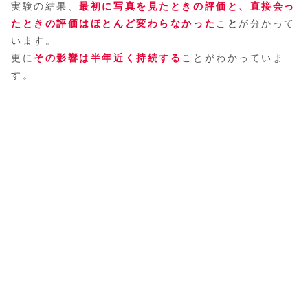
実験の結果、
最初に写真を見たときの評価と、直接会っ
たときの評価はほとんど変わらなかった
こ
と
が分かって
います。
更に
その影響は半年近く持続する
ことがわかっていま
す。