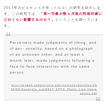
2017年のビルケント大学（トルコ）の研究を紹介しま
す。この研究では、
「
第一印象が数ヵ月後の性格印象に
どれくらい影響するのか？
」
ということを調べていま
す。
Perceivers made judgments of liking, and
of per- sonality, based on a photograph
of an unknown other, and at least 1
month later, made judgments following a
face-to-face interaction with the same
person.
http://myweb.sabanciuniv.edu/gulgunaydin/files/20
19/09/Gunaydin_etal2017_SPPS_Photo_Live_Impre
ssions.pdf