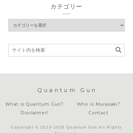
カテゴリー
Quantum Gun
What is Quantum Gun?
Who is Murasaki?
Disclaimer!
Contact
Copyright © 2023-2026 Quantum Gun All Rights