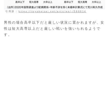
引用源 :
https://toyokeizai.net/articles/-/596614
男性の場合高卒以下だと厳しい状況に置かれますが、女
性は短大高専以上だと厳しい戦いを強いられるようで
す。