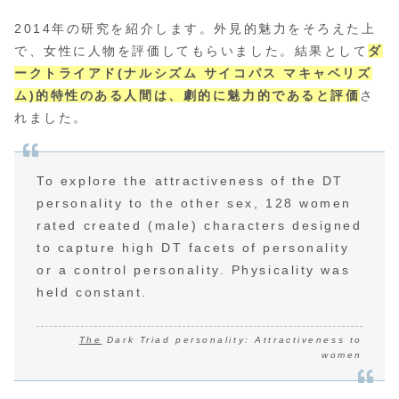
2014年の研究を紹介します。外見的魅力をそろえた上
で、女性に人物を評価してもらいました。結果として
ダ
ークトライアド(ナルシズム サイコパス マキャベリズ
ム)的特性のある人間は、劇的に魅力的であると評価
さ
れました。
To explore the attractiveness of the DT
personality to the other sex, 128 women
rated created (male) characters designed
to capture high DT facets of personality
or a control personality. Physicality was
held constant.
The
Dark Triad personality: Attractiveness to
women