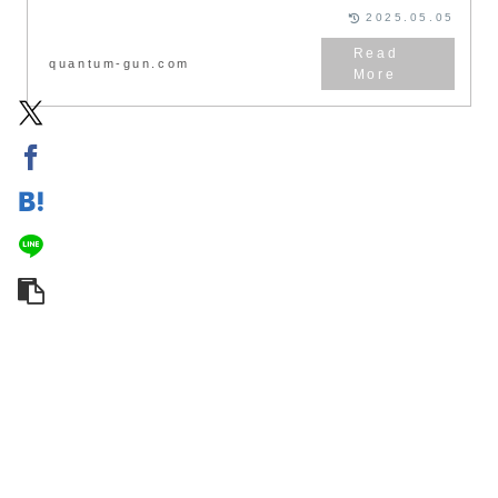
2025.05.05
quantum-gun.com