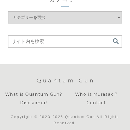
Quantum Gun
What is Quantum Gun?
Who is Murasaki?
Disclaimer!
Contact
Copyright © 2023-2026 Quantum Gun All Rights
Reserved.