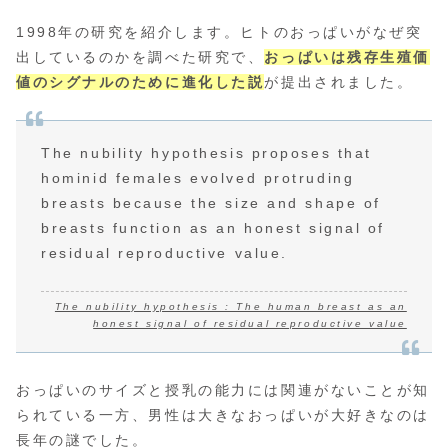
1998年の研究を紹介します。ヒトのおっぱいがなぜ突
出しているのかを調べた研究で、
おっぱいは
残存
生殖価
値のシグナルのために進化した説
が提出されました。
The nubility hypothesis proposes that
hominid females evolved protruding
breasts because the size and shape of
breasts function as an honest signal of
residual reproductive value.
The nubility hypothesis : The human breast as an
honest signal of residual reproductive value
おっぱいのサイズと授乳の能力には関連がないことが知
られている一方、男性は大きなおっぱいが大好きなのは
長年の謎でした。