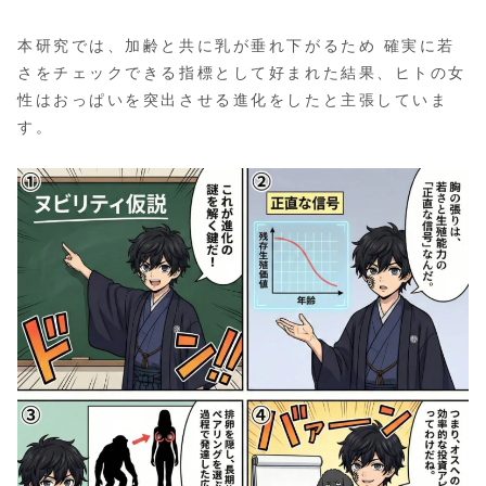
本研究では、加齢と共に乳が垂れ下がるため 確実に若
さをチェックできる指標として好まれた結果、ヒトの女
性はおっぱいを突出させる進化をしたと主張していま
す。