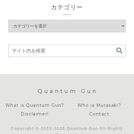
カテゴリー
Quantum Gun
What is Quantum Gun?
Who is Murasaki?
Disclaimer!
Contact
Copyright © 2023-2026 Quantum Gun All Rights