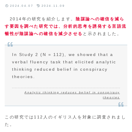
2024.04.07
2024.11.09
2014年の研究を紹介します。
陰謀論への確信を減ら
す要因を調べた研究では、分析的思考を誘発する言語流
暢性が陰謀論への確信を減少させる
と示されました。
In Study 2 (N = 112), we showed that a
verbal fluency task that elicited analytic
thinking reduced belief in conspiracy
theories.
Analytic thinking reduces belief in conspiracy
theories
この研究では112人のイギリス人を対象に調査されまし
た。