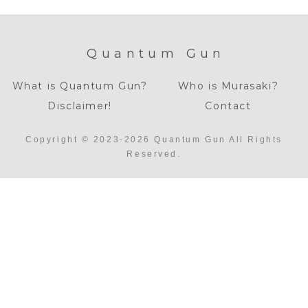
Quantum Gun
What is Quantum Gun?
Who is Murasaki?
Disclaimer!
Contact
Copyright © 2023-2026 Quantum Gun All Rights
Reserved.