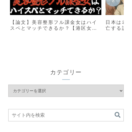
【論文】美容整形フル課金女はハイ
日本は老
スペとマッチできるか？【港区女
亡する説
子】
カテゴリー