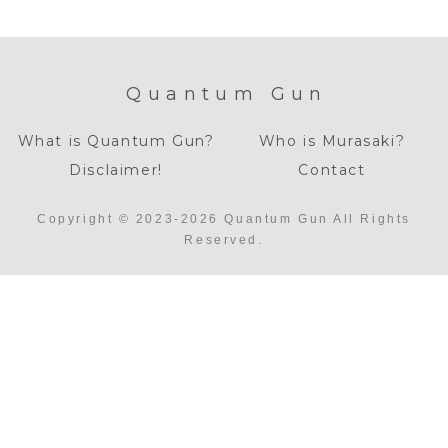
Quantum Gun
What is Quantum Gun?
Who is Murasaki?
Disclaimer!
Contact
Copyright © 2023-2026 Quantum Gun All Rights
Reserved.