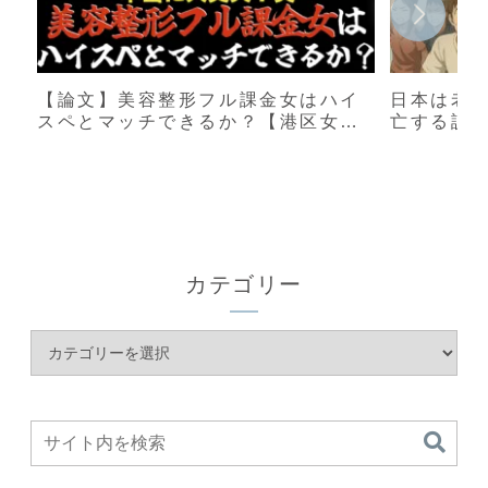
【論文】美容整形フル課金女はハイ
日本は老
スペとマッチできるか？【港区女
亡する説
子】
カテゴリー