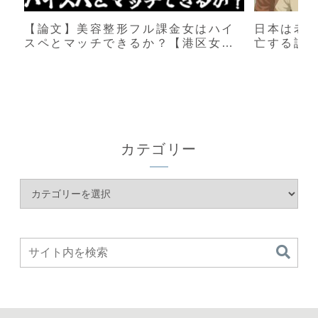
【論文】美容整形フル課金女はハイ
日本は老
スペとマッチできるか？【港区女
亡する説
子】
カテゴリー